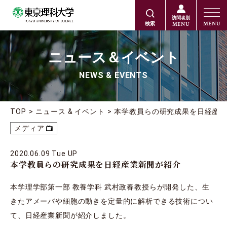
訪問者別
MENU
MENU
検索
ニュース＆イベント
NEWS & EVENTS
TOP
ニュース & イベント
本学教員らの研究成果を日経産
メディア
2020.06.09 Tue UP
本学教員らの研究成果を日経産業新聞が紹介
本学理学部第一部 教養学科 武村政春教授らが開発した、生
きたアメーバや細胞の動きを定量的に解析できる技術につい
て、日経産業新聞が紹介しました。