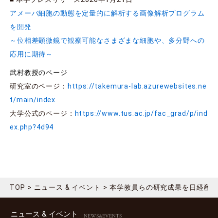
アメーバ細胞の動態を定量的に解析する画像解析プログラム
を開発
～位相差顕微鏡で観察可能なさまざまな細胞や、多分野への
応用に期待～
武村教授のページ
研究室のページ：
https://takemura-lab.azurewebsites.ne
t/main/index
大学公式のページ：
https://www.tus.ac.jp/fac_grad/p/ind
ex.php?4d94
TOP
ニュース & イベント
本学教員らの研究成果を日経産
ニュース & イベント
NEWS&EVENTS