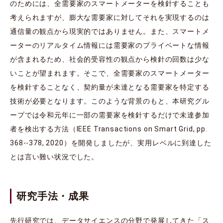
のためには、全需要家のスマートメーターを検針することも
考えられますが、膨大な需要家に対してそれを実現するのは
通信量の観点から現実的ではありません。また、スマートメ
ーターのリアルタイム情報には需要家のプライベートな情報
が含まれるため、社会的受容性の観点から検針の回数は少な
いことが望まれます。そこで、全需要家のスマートメーター
を検針することなく、契約量が未達となる需要家を特定する
技術が必要となります。このような背景のもと、本研究グル
ープでは令和元年に一部の需要家を検針するだけで未達参加
者を検出する方法（IEEE Transactions on Smart Grid, pp.
368--378, 2020）を開発しましたが、実用レベルに到達した
とは言い難い状況でした。
研究手法・成果
先行研究では、データサイエンスの分野で発展してきた「ス