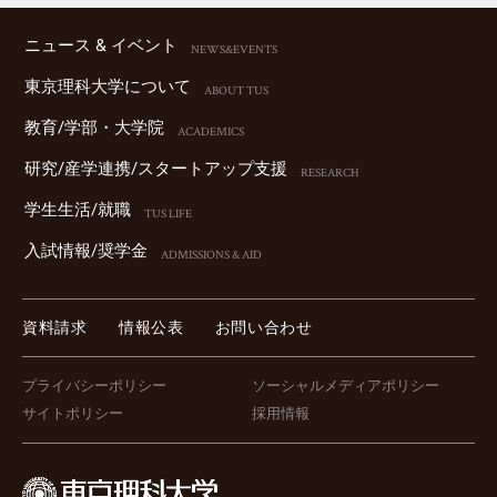
ニュース & イベント
NEWS&EVENTS
東京理科⼤学について
ABOUT TUS
教育/学部・⼤学院
ACADEMICS
研究/産学連携/スタートアップ⽀援
RESEARCH
学⽣⽣活/就職
TUS LIFE
⼊試情報/奨学⾦
ADMISSIONS & AID
資料請求
情報公表
お問い合わせ
プライバシーポリシー
ソーシャルメディアポリシー
サイトポリシー
採用情報