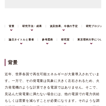
背景
研究手法・成果
波及効果、今後の予定
研究プロジェク
論文タイトルと著者
参考図表
研究室
東京理科大学について
背景
近年、世界各国で再生可能エネルギーが大量導入されていま
す。一方で、その発電量は気象に大きく左右されるため、火
力発電機のような計算できる電源ではありません。そこで、
見込んだ発電量に満たない場合には、他の電源での電力供給
もしくは需要を減らすことが必要になります。そのような調