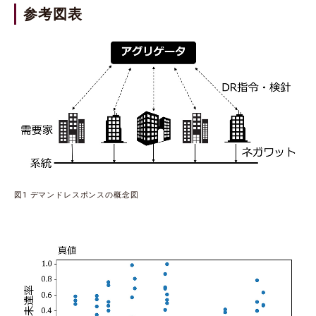
参考図表
図1 デマンドレスポンスの概念図