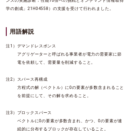
ンスの実施診断：性能10倍への挑戦とオンデマンド情報取得
学の創成」21H04558）の支援を受けて行われました。
用語解説
注1）デマンドレスポンス
アグリゲーターと呼ばれる事業者が電力の需要家に節
電を依頼して、需要量を削減すること。
注2）スパース再構成
方程式の解（ベクトル）に0の要素が多数含まれること
を前提にして、その解を求めること。
注3）ブロックスパース
ベクトルに0の要素が多数含まれ、かつ、0の要素が連
続的に分布するブロックが存在していること。