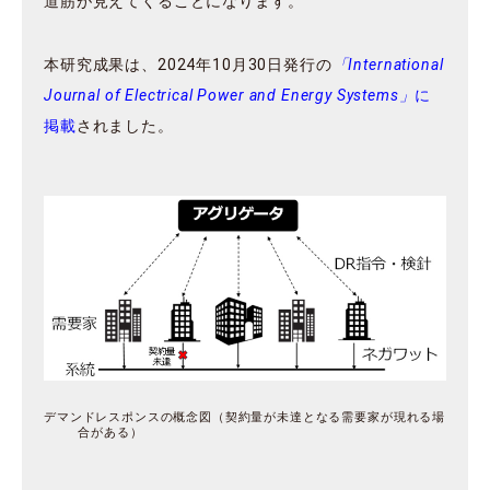
道筋が見えてくることになります。
本研究成果は、2024年10月30日発行の
「International
Journal of Electrical Power and Energy Systems」
に
掲載
されました。
デマンドレスポンスの概念図（契約量が未達となる需要家が現れる場
合がある）