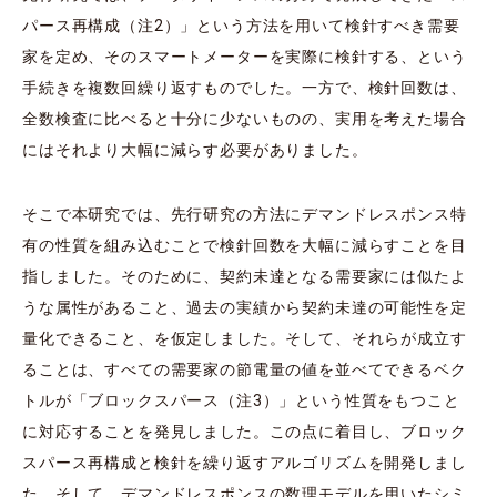
パース再構成（注2）」という方法を用いて検針すべき需要
家を定め、そのスマートメーターを実際に検針する、という
手続きを複数回繰り返すものでした。一方で、検針回数は、
全数検査に比べると十分に少ないものの、実用を考えた場合
にはそれより大幅に減らす必要がありました。
そこで本研究では、先行研究の方法にデマンドレスポンス特
有の性質を組み込むことで検針回数を大幅に減らすことを目
指しました。そのために、契約未達となる需要家には似たよ
うな属性があること、過去の実績から契約未達の可能性を定
量化できること、を仮定しました。そして、それらが成立す
ることは、すべての需要家の節電量の値を並べてできるベク
トルが「ブロックスパース（注3）」という性質をもつこと
に対応することを発見しました。この点に着目し、ブロック
スパース再構成と検針を繰り返すアルゴリズムを開発しまし
た。そして、デマンドレスポンスの数理モデルを用いたシミ