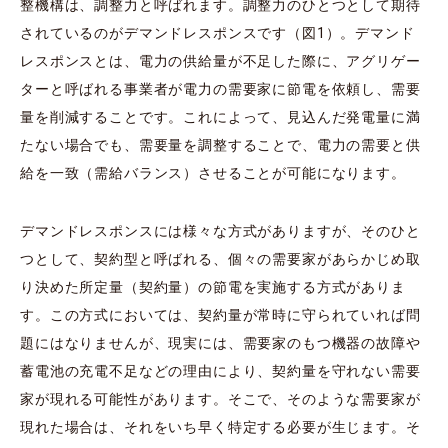
整機構は、調整力と呼ばれます。調整力のひとつとして期待
されているのがデマンドレスポンスです（図1）。デマンド
レスポンスとは、電力の供給量が不足した際に、アグリゲー
ターと呼ばれる事業者が電力の需要家に節電を依頼し、需要
量を削減することです。これによって、見込んだ発電量に満
たない場合でも、需要量を調整することで、電力の需要と供
給を一致（需給バランス）させることが可能になります。
デマンドレスポンスには様々な方式がありますが、そのひと
つとして、契約型と呼ばれる、個々の需要家があらかじめ取
り決めた所定量（契約量）の節電を実施する方式がありま
す。この方式においては、契約量が常時に守られていれば問
題にはなりませんが、現実には、需要家のもつ機器の故障や
蓄電池の充電不足などの理由により、契約量を守れない需要
家が現れる可能性があります。そこで、そのような需要家が
現れた場合は、それをいち早く特定する必要が生じます。そ