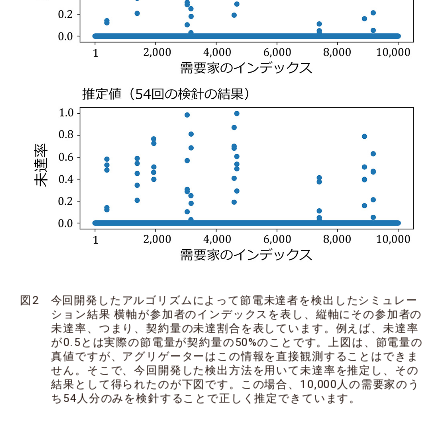
図2 今回開発したアルゴリズムによって節電未達者を検出したシミュレー
ション結果 横軸が参加者のインデックスを表し、縦軸にその参加者の
未達率、つまり、契約量の未達割合を表しています。例えば、未達率
が0.5とは実際の節電量が契約量の50%のことです。上図は、節電量の
真値ですが、アグリゲーターはこの情報を直接観測することはできま
せん。そこで、今回開発した検出方法を用いて未達率を推定し、その
結果として得られたのが下図です。この場合、10,000人の需要家のう
ち54人分のみを検針することで正しく推定できています。