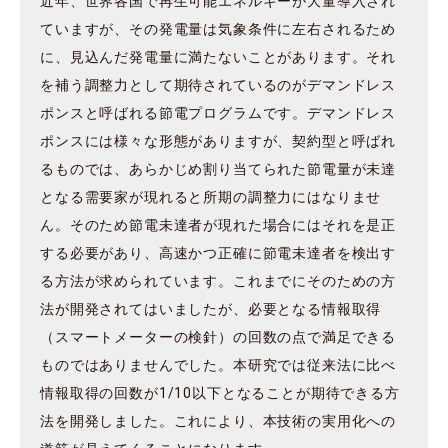
近年、世界各国で再生可能エネルギーが大量導入され
ていますが、その発電量は気象条件に左右されるため
に、見込んだ発電量に満たないことがあります。それ
を補う調整力として期待されているのがデマンドレス
ポンスと呼ばれる節電プログラムです。デマンドレス
ポンスには様々な形態がありますが、契約型と呼ばれ
るものでは、あらかじめ割り当てられた節電量が未達
となる需要家が現れると所期の調整力にはなりませ
ん。そのため節電未達者が現れた場合にはそれを是正
する必要があり、高速かつ正確に節電未達者を検出す
る方法が求められています。これまでにそのための方
法が開発されてはいましたが、必要となる情報取得
（スマートメーターの検針）の回数の点で満足できる
ものではありませんでした。本研究では従来法に比べ
情報取得の回数が1/10以下となることが期待できる方
法を開発しました。これにより、本技術の実用化への