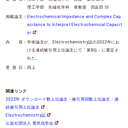
理工学部 先端化学科 准教授 四反田 功
掲載論文
：
Electrochemical Impedance and Complex Cap
acitance to Interpret Electrochemical Capacit
or
内 容
：
学術論文が、Electrochemistry誌の2022年にお
ける連続被引用上位論文にて「第8位」に選定さ
れた。
受 賞 日
：
同上
関連リンク
2022年 ダウンロード数上位論文・被引用回数上位論文・連
続被引用上位論文
Electrochemistry誌
公益社団法人 電気化学会