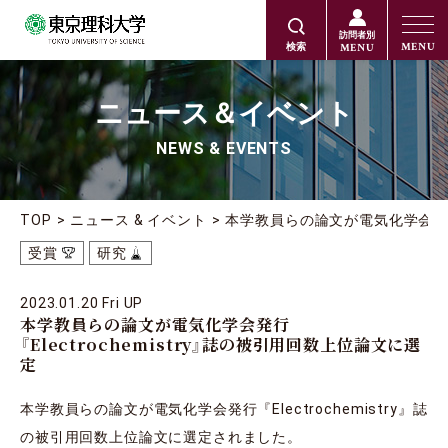
訪問者別
MENU
MENU
検索
ニュース＆イベント
NEWS & EVENTS
TOP
ニュース & イベント
本学教員らの論文が電気化学会発行『
受賞
研究
2023.01.20 Fri UP
本学教員らの論文が電気化学会発行
『Electrochemistry』誌の被引用回数上位論文に選
定
本学教員らの論文が電気化学会発行『Electrochemistry』誌
の被引用回数上位論文に選定されました。