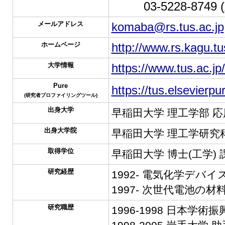
TEL :
03-5228-8749
メールアドレス
komaba@rs.tus.ac.jp
ホームページ
http://www.rs.kagu.t
大学情報
https://www.tus.ac.jp
Pure
https://tus.elsevierp
(研究者プロファイリングツール)
出身大学
早稲田大学 理工学部 応
出身大学院
早稲田大学 理工学研究科
取得学位
早稲田大学 博士(工学) 
研究経歴
1992- 電気化学デバ
1997- 次世代電池の材
研究職歴
1996-1998 日本学術