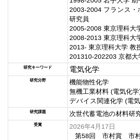
1998-2005 岩手大学 
2003-2004 フラ
研究員
2005-2008 東京理科大
2008-2013 東京理科
2013- 東京理科大学 教
201310-202203 
研究キーワード
電気化学
研究分野
機能物性化学
無機工業材料 (電気化学
デバイス関連化学 (電気
研究課題
次世代蓄電池の材料研究
受賞
2026年4月17日
第58回 市村賞 市