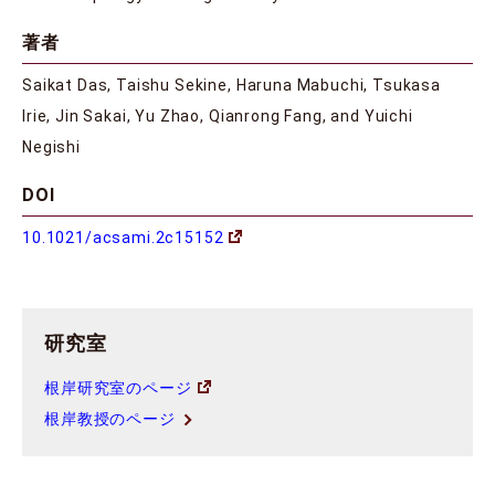
著者
Saikat Das, Taishu Sekine, Haruna Mabuchi, Tsukasa
Irie, Jin Sakai, Yu Zhao, Qianrong Fang, and Yuichi
Negishi
DOI
10.1021/acsami.2c15152
研究室
根岸研究室のページ
根岸教授のページ