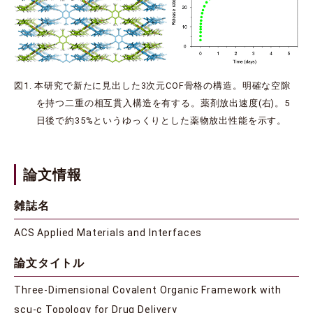
図1. 本研究で新たに見出した3次元COF骨格の構造。明確な空隙
を持つ二重の相互貫入構造を有する。薬剤放出速度(右)。5
日後で約35%というゆっくりとした薬物放出性能を示す。
論文情報
雑誌名
ACS Applied Materials and Interfaces
論文タイトル
Three-Dimensional Covalent Organic Framework with
scu-c Topology for Drug Delivery