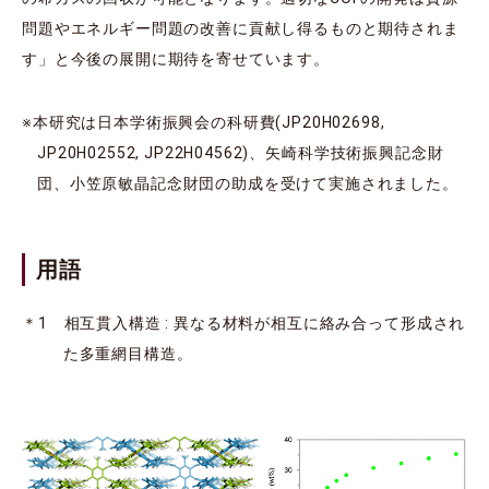
問題やエネルギー問題の改善に貢献し得るものと期待されま
す」と今後の展開に期待を寄せています。
※本研究は日本学術振興会の科研費(JP20H02698,
JP20H02552, JP22H04562)、矢崎科学技術振興記念財
団、小笠原敏晶記念財団の助成を受けて実施されました。
用語
＊1 相互貫入構造 : 異なる材料が相互に絡み合って形成され
た多重網目構造。