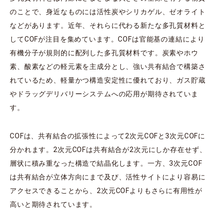
のことで、身近なものには活性炭やシリカゲル、ゼオライト
などがあります。近年、それらに代わる新たな多孔質材料と
してCOFが注目を集めています。COFは官能基の連結により
有機分子が規則的に配列した多孔質材料です。炭素やホウ
素、酸素などの軽元素を主成分とし、強い共有結合で構築さ
れているため、軽量かつ構造安定性に優れており、ガス貯蔵
やドラッグデリバリーシステムへの応用が期待されていま
す。
COFは、共有結合の拡張性によって2次元COFと3次元COFに
分かれます。2次元COFは共有結合が2次元にしか存在せず、
層状に積み重なった構造で結晶化します。一方、3次元COF
は共有結合が立体方向にまで及び、活性サイトにより容易に
アクセスできることから、2次元COFよりもさらに有用性が
高いと期待されています。