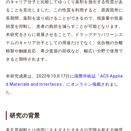
のキャリア分子と比較してゆっくり薬剤を放出する性質があ
ることを見出しました。この性質を利用すると、原因箇所に
長期間、薬剤を送り続けることができるので、投薬量や投薬
頻度を抑制し、患者の負担を減らすことが可能となります。
本研究をさらに発展させることで、ドラッグデリバリーシス
テムのキャリア分子としての用途だけでなく、化合物の分離
精製や触媒反応、希少資源の回収など、幅広い分野で使用で
きると期待されます。
本研究成果は、2022年10月17日に
国際学術誌「ACS Applie
d Materials and Interfaces」にオンライン掲載
されまし
た。
研究の背景
多孔質材料とは内部にさまざまな大きさの空隙を有する物質