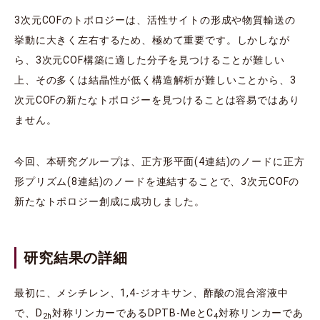
3次元COFのトポロジーは、活性サイトの形成や物質輸送の
挙動に大きく左右するため、極めて重要です。しかしなが
ら、3次元COF構築に適した分子を見つけることが難しい
上、その多くは結晶性が低く構造解析が難しいことから、3
次元COFの新たなトポロジーを見つけることは容易ではあり
ません。
今回、本研究グループは、正方形平⾯(4連結)のノードに正⽅
形プリズム(8連結)のノードを連結することで、3次元COFの
新たなトポロジー創成に成功しました。
研究結果の詳細
最初に、メシチレン、1,4-ジオキサン、酢酸の混合溶液中
で、D
対称リンカーであるDPTB-MeとC
対称リンカーであ
2h
4