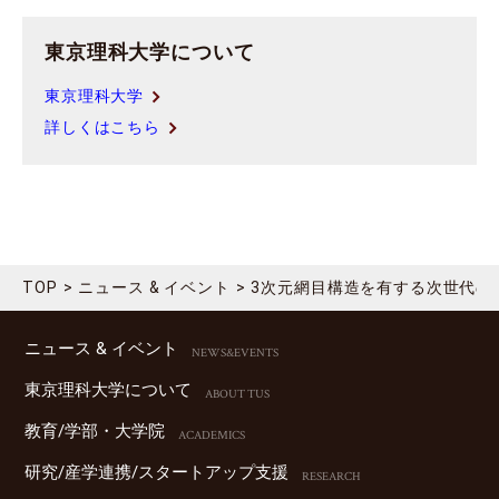
東京理科大学について
東京理科大学
詳しくはこちら
TOP
ニュース & イベント
3次元網目構造を有する次世代の
ニュース & イベント
NEWS&EVENTS
東京理科⼤学について
ABOUT TUS
教育/学部・⼤学院
ACADEMICS
研究/産学連携/スタートアップ⽀援
RESEARCH