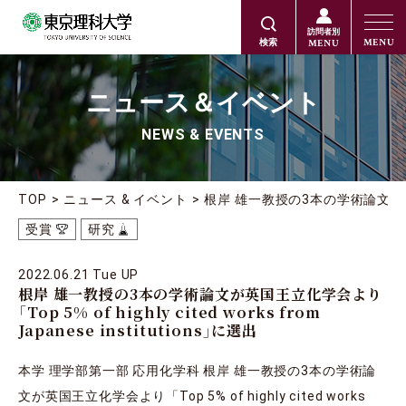
訪問者別
MENU
MENU
検索
ニュース＆イベント
NEWS & EVENTS
TOP
ニュース & イベント
根岸 雄一教授の3本の学術論文が英国王立化学
受賞
研究
2022.06.21 Tue UP
根岸 雄一教授の3本の学術論文が英国王立化学会より
「Top 5% of highly cited works from
Japanese institutions」に選出
本学 理学部第一部 応用化学科 根岸 雄一教授の3本の学術論
文が英国王立化学会より「Top 5% of highly cited works