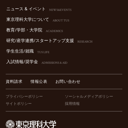
ニュース & イベント
NEWS&EVENTS
東京理科⼤学について
ABOUT TUS
教育/学部・⼤学院
ACADEMICS
研究/産学連携/スタートアップ⽀援
RESEARCH
学⽣⽣活/就職
TUS LIFE
⼊試情報/奨学⾦
ADMISSIONS & AID
資料請求
情報公表
お問い合わせ
プライバシーポリシー
ソーシャルメディアポリシー
サイトポリシー
採用情報