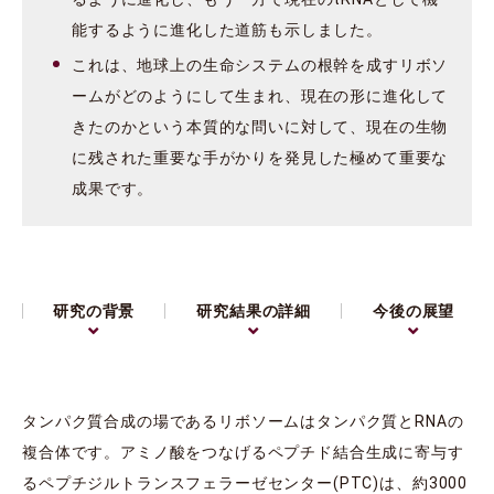
能するように進化した道筋も示しました。
これは、地球上の生命システムの根幹を成すリボソ
ームがどのようにして生まれ、現在の形に進化して
きたのかという本質的な問いに対して、現在の生物
に残された重要な手がかりを発見した極めて重要な
成果です。
研究の背景
研究結果の詳細
今後の展望
タンパク質合成の場であるリボソームはタンパク質とRNAの
複合体です。アミノ酸をつなげるペプチド結合生成に寄与す
るペプチジルトランスフェラーゼセンター(PTC)は、約3000