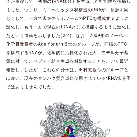
子が重複して、初期のtRNA様分子を生成した可能性を指摘し
ました。つまり、ミニヘリックス状構造のRNAが、起源を同
じくして、一方で現在のリボソームのPTCを構成するように
進化し、もう一方で現在のtRNAとして機能するように進化し
たという道筋を示しました(図4)。なお、2009年のノーベル
化学賞受賞者のAda Yonath博士のグループが、同様のPTC
を構成するRNAが、化学的に活性化された人工モデル分子基
質に対して、ペプチド結合生成を触媒することを、ごく最近
報告しましたが、これらの分子は、田村教授らのグループと
は違い、現在のタンパク質合成に使用されているtRNA状分子
ではありませんでした。