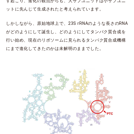
ず起こり、進化の観点からも、大サブユニットは小サブユニ
ットに先んじて生成されたと考えられています。
しかしながら、原始地球上で、23S rRNAのような長さのRNA
がどのようにして誕生し、どのようにしてタンパク質合成を
行い始め、現在のリボソームに見られるタンパク質合成機構
にまで進化してきたのかは未解明のままでした。