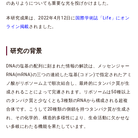
のありようについても重要な光を投げかけました。
本研究成果は、2022年4月12日に
国際学術誌「Life」にオン
ライン掲載
されました。
研究の背景
DNAの塩基の配列に刻まれた情報の解読は、メッセンジャー
RNA(mRNA)の三つの連続した塩基(コドン)で指定されたアミ
ノ酸がリボソーム上で順次結合し、最終的にタンパク質が生
成されることによって完遂されます。リボソームは50種以上
のタンパク質と少なくとも3種類のRNAから構成される超複
合体です。こうして20種類の側鎖を持つタンパク質が生成さ
れ、その化学的、構造的多様性により、生命活動に欠かせな
い多岐にわたる機能を果たしています。