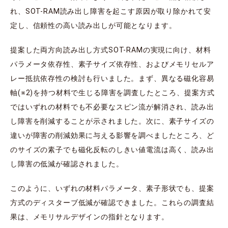
れ、SOT-RAM読み出し障害を起こす原因が取り除かれて安
定し、信頼性の高い読み出しが可能となります。
提案した両方向読み出し方式SOT-RAMの実現に向け、材料
パラメータ依存性、素子サイズ依存性、およびメモリセルア
レー抵抗依存性の検討も行いました。まず、異なる磁化容易
軸(※2)を持つ材料で生じる障害を調査したところ、提案方式
ではいずれの材料でも不必要なスピン流が解消され、読み出
し障害を削減することが示されました。次に、素子サイズの
違いが障害の削減効果に与える影響を調べましたところ、ど
のサイズの素子でも磁化反転のしきい値電流は高く、読み出
し障害の低減が確認されました。
このように、いずれの材料パラメータ、素子形状でも、提案
方式のディスターブ低減が確認できました。これらの調査結
果は、メモリサルデザインの指針となります。