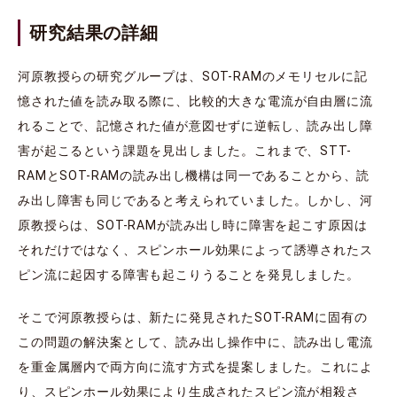
研究結果の詳細
河原教授らの研究グループは、SOT-RAMのメモリセルに記
憶された値を読み取る際に、比較的大きな電流が自由層に流
れることで、記憶された値が意図せずに逆転し、読み出し障
害が起こるという課題を見出しました。これまで、STT-
RAMとSOT-RAMの読み出し機構は同一であることから、読
み出し障害も同じであると考えられていました。しかし、河
原教授らは、SOT-RAMが読み出し時に障害を起こす原因は
それだけではなく、スピンホール効果によって誘導されたス
ピン流に起因する障害も起こりうることを発見しました。
そこで河原教授らは、新たに発見されたSOT-RAMに固有の
この問題の解決案として、読み出し操作中に、読み出し電流
を重金属層内で両方向に流す方式を提案しました。これによ
り、スピンホール効果により生成されたスピン流が相殺さ