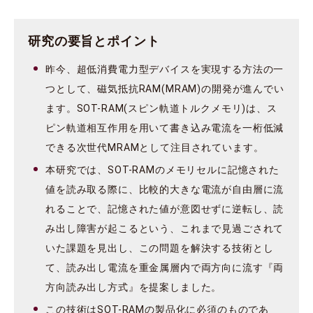
研究の要旨とポイント
昨今、超低消費電力型デバイスを実現する方法の一
つとして、磁気抵抗RAM(MRAM)の開発が進んでい
ます。SOT-RAM(スピン軌道トルクメモリ)は、ス
ピン軌道相互作用を用いて書き込み電流を一桁低減
できる次世代MRAMとして注目されています。
本研究では、SOT-RAMのメモリセルに記憶された
値を読み取る際に、比較的大きな電流が自由層に流
れることで、記憶された値が意図せずに逆転し、読
み出し障害が起こるという、これまで見過ごされて
いた課題を見出し、この問題を解決する技術とし
て、読み出し電流を重金属層内で両方向に流す『両
方向読み出し方式』を提案しました。
この技術はSOT-RAMの製品化に必須のものであ