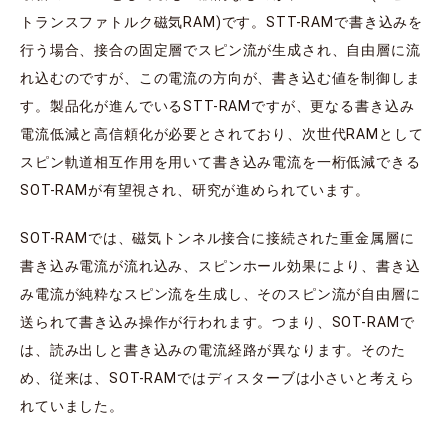
トランスファトルク磁気RAM)です。STT-RAMで書き込みを
行う場合、接合の固定層でスピン流が生成され、自由層に流
れ込むのですが、この電流の方向が、書き込む値を制御しま
す。製品化が進んでいるSTT-RAMですが、更なる書き込み
電流低減と高信頼化が必要とされており、次世代RAMとして
スピン軌道相互作用を用いて書き込み電流を一桁低減できる
SOT-RAMが有望視され、研究が進められています。
SOT-RAMでは、磁気トンネル接合に接続された重金属層に
書き込み電流が流れ込み、スピンホール効果により、書き込
み電流が純粋なスピン流を生成し、そのスピン流が自由層に
送られて書き込み操作が行われます。つまり、SOT-RAMで
は、読み出しと書き込みの電流経路が異なります。そのた
め、従来は、SOT-RAMではディスターブは小さいと考えら
れていました。