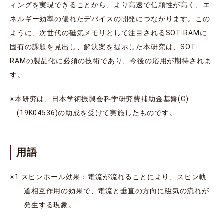
ィングを実現できることから、より高速で信頼性が高く、エ
ネルギー効率の優れたデバイスの開発につながります。この
ように、次世代の磁気メモリとして注目されるSOT-RAMに
固有の課題を見出し、解決案を提示した本研究は、SOT-
RAMの製品化に必須の技術であり、今後の応用が期待されま
す。
※本研究は、日本学術振興会科学研究費補助金基盤(C)
(19K04536)の助成を受けて実施したものです。
用語
※1 スピンホール効果：電流が流れることにより、スピン軌
道相互作用の効果で、電流と垂直の方向に磁気の流れが
発生する現象。