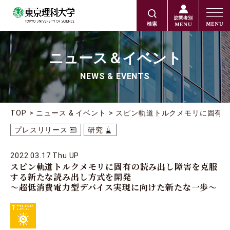
訪問者別
MENU
MENU
検索
ニュース＆イベント
NEWS & EVENTS
TOP
ニュース & イベント
スピン軌道トルクメモリに固有
プレスリリース
研究
2022.03.17 Thu UP
スピン軌道トルクメモリに固有の読み出し障害を克服
する新たな読み出し方式を開発
～超低消費電力型デバイス実現に向けた新たな一歩～