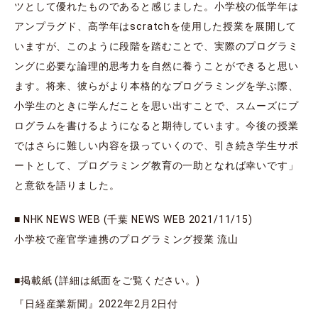
ツとして優れたものであると感じました。小学校の低学年は
アンプラグド、高学年はscratchを使用した授業を展開して
いますが、このように段階を踏むことで、実際のプログラミ
ングに必要な論理的思考力を自然に養うことができると思い
ます。将来、彼らがより本格的なプログラミングを学ぶ際、
小学生のときに学んだことを思い出すことで、スムーズにプ
ログラムを書けるようになると期待しています。今後の授業
ではさらに難しい内容を扱っていくので、引き続き学生サポ
ートとして、プログラミング教育の一助となれば幸いです」
と意欲を語りました。
■ NHK NEWS WEB (千葉 NEWS WEB 2021/11/15)
小学校で産官学連携のプログラミング授業 流山
■掲載紙 (詳細は紙面をご覧ください。)
『日経産業新聞』2022年2月2日付