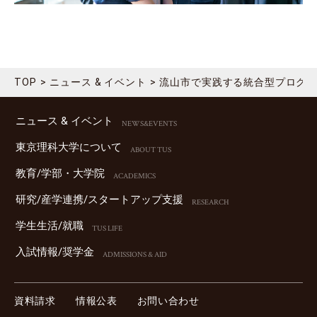
TOP
ニュース & イベント
流山市で実践する統合型プログラ
ニュース & イベント
NEWS&EVENTS
東京理科⼤学について
ABOUT TUS
教育/学部・⼤学院
ACADEMICS
研究/産学連携/スタートアップ⽀援
RESEARCH
学⽣⽣活/就職
TUS LIFE
⼊試情報/奨学⾦
ADMISSIONS & AID
資料請求
情報公表
お問い合わせ