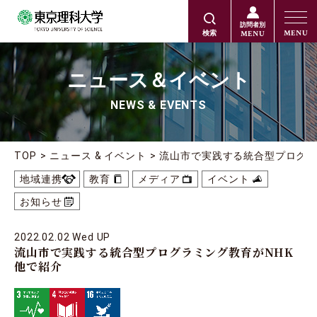
訪問者別
MENU
MENU
検索
ニュース＆イベント
NEWS & EVENTS
TOP
ニュース & イベント
流山市で実践する統合型プログラ
地域連携
教育
メディア
イベント
お知らせ
2022.02.02 Wed UP
流山市で実践する統合型プログラミング教育がNHK
他で紹介