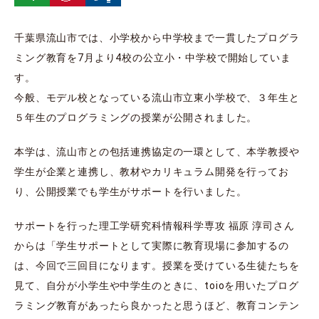
千葉県流山市では、小学校から中学校まで一貫したプログラ
ミング教育を7月より4校の公立小・中学校で開始していま
す。
今般、モデル校となっている流山市立東小学校で、３年生と
５年生のプログラミングの授業が公開されました。
本学は、流山市との包括連携協定の一環として、本学教授や
学生が企業と連携し、教材やカリキュラム開発を行ってお
り、公開授業でも学生がサポートを行いました。
サポートを行った理工学研究科情報科学専攻 福原 淳司さん
からは「学生サポートとして実際に教育現場に参加するの
は、今回で三回目になります。授業を受けている生徒たちを
見て、自分が小学生や中学生のときに、toioを用いたプログ
ラミング教育があったら良かったと思うほど、教育コンテン