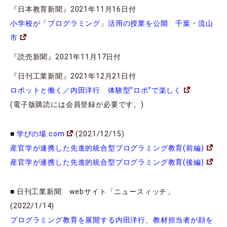
『日本教育新聞』2021年11月16日付
小学校が「プログラミング」活用の授業を公開 千葉・流山
市
『読売新聞』2021年11月17日付
『日刊工業新聞』2021年12月21日付
ロボットと働く／内田洋行 体験型”ロボ”で楽しく
(電子版購読には会員登録が必要です。)
■
学びの場.com
(2021/12/15)
産官学が連携した先進的統合型プログラミング教育(前編)
産官学が連携した先進的統合型プログラミング教育(後編)
■ 日刊工業新聞 webサイト「ニュースィッチ」
(2022/1/14)
プログラミング教育を展開する内田洋行、教材担当者が顔を