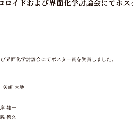
回コロイドおよび界面化学討論会にてポス
よび界面化学討論会にてポスター賞を受賞しました。
 矢崎 大地
岸 雄一
脇 徳久