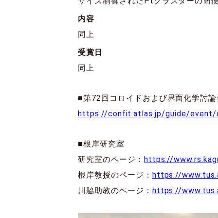
サイズ制御されたPtクラスターの簡便
内容
同上
受賞日
同上
■第72回コロイドおよび界面化学討論
https://confit.atlas.jp/guide/event
■根岸研究室
研究室のページ：
https://www.rs.kagu
根岸教授のページ：
https://www.tus
川脇助教のページ：
https://www.tus