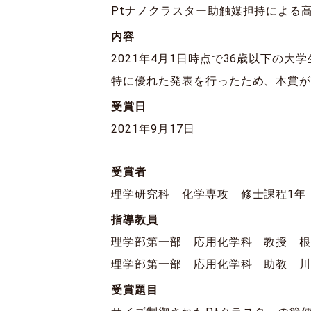
Ptナノクラスター助触媒担持による
内容
2021年4月1日時点で36歳以下の
特に優れた発表を行ったため、本賞
受賞日
2021年9月17日
受賞者
理学研究科 化学専攻 修士課程1年
指導教員
理学部第一部 応用化学科 教授 根
理学部第一部 応用化学科 助教 川
受賞題目