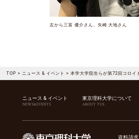
左から三富 優介さん、矢崎 大地さん
TOP
ニュース & イベント
本学大学院生らが第72回コロイ
ニュース & イベント
東京理科⼤学について
NEWS&EVENTS
ABOUT TUS
資料請求