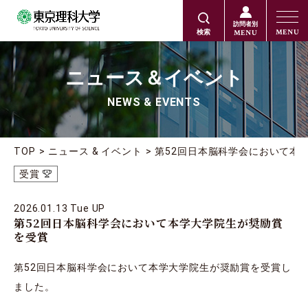
訪問者別
MENU
MENU
検索
ニュース＆イベント
NEWS & EVENTS
TOP
ニュース & イベント
第52回日本脳科学会において本
受賞
2026.01.13 Tue UP
第52回日本脳科学会において本学大学院生が奨励賞
を受賞
第52回日本脳科学会において本学大学院生が奨励賞を受賞し
ました。