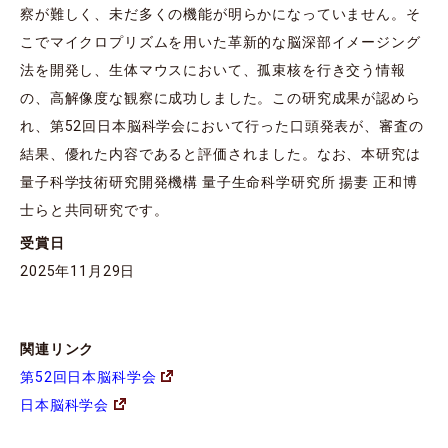
察が難しく、未だ多くの機能が明らかになっていません。そ
こでマイクロプリズムを用いた革新的な脳深部イメージング
法を開発し、生体マウスにおいて、孤束核を行き交う情報
の、高解像度な観察に成功しました。この研究成果が認めら
れ、第52回日本脳科学会において行った口頭発表が、審査の
結果、優れた内容であると評価されました。なお、本研究は
量子科学技術研究開発機構 量子生命科学研究所 揚妻 正和博
士らと共同研究です。
受賞日
2025年11月29日
関連リンク
第52回日本脳科学会
日本脳科学会