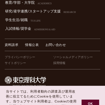
教育/学部・⼤学院
ACADEMICS
研究/産学連携/スタートアップ⽀援
RESEARCH
学⽣⽣活/就職
TUS LIFE
⼊試情報/奨学⾦
ADMISSIONS & AID
資料請求
情報公表
お問い合わせ
プライバシーポリシー
ソーシャルメディアポリシー
サイトポリシー
採用情報
当サイトでは、利用者動向の調査及び運用改
FOLLOW US !
善に役立てるためにCookieを使用していま
す。当ウェブサイト利用者は、Cookieの使用
OK