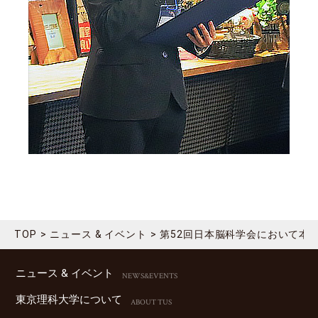
TOP
ニュース & イベント
第52回日本脳科学会において本
ニュース & イベント
NEWS&EVENTS
東京理科⼤学について
ABOUT TUS