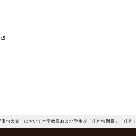
ジ
新俳句大賞」において本学教員および学生が「佳作特別賞」「佳作