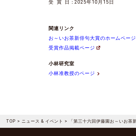
受賞日
：
2025年10月15日
関連リンク
お～いお茶新俳句大賞のホームペー
受賞作品掲載ページ
小林研究室
小林准教授のページ
TOP
ニュース & イベント
「第三十六回伊藤園お～いお茶