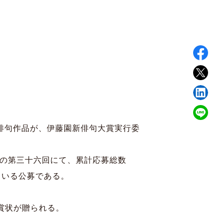
た俳句作品が、伊藤園新俳句大賞実行委
この第三十六回にて、累計応募総数
ている公募である。
賞状が贈られる。