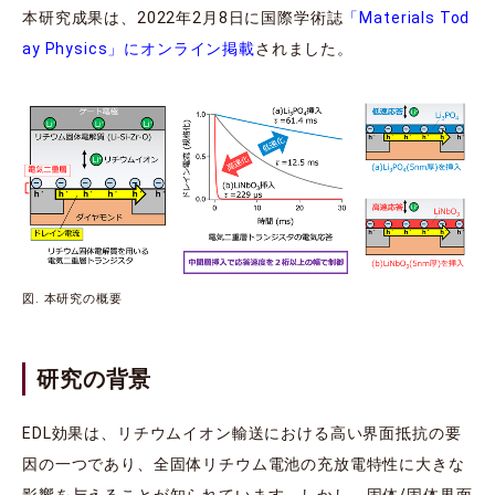
本研究成果は、2022年2月8日に国際学術誌
「Materials Tod
ay Physics」にオンライン掲載
されました。
図. 本研究の概要
研究の背景
EDL効果は、リチウムイオン輸送における高い界面抵抗の要
因の一つであり、全固体リチウム電池の充放電特性に大きな
影響を与えることが知られています。しかし、固体/固体界面