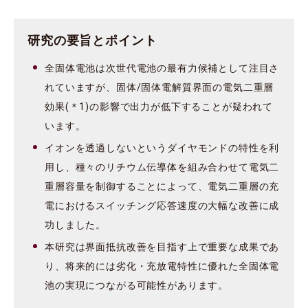
研究の要旨とポイント
全固体電池は次世代電池の最有力候補として注目さ
れていますが、固体/固体電解質界面の電気二重層
効果(＊1)の影響で出力が低下することが疑われて
います。
イオンを透過しないというダイヤモンドの特性を利
用し、種々のリチウム伝導体を組み合わせて電気二
重層容量を制御することによって、電気二重層の充
電におけるスイッチング応答速度の大幅な改善に成
功しました。
本研究は界面抵抗改善を目指す上で重要な成果であ
り、将来的には劣化・充放電特性に優れた全固体電
池の実現につながる可能性があります。