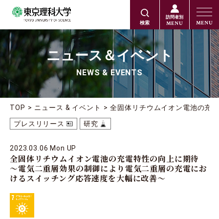
訪問者別
MENU
MENU
検索
ニュース＆イベント
NEWS & EVENTS
TOP
ニュース & イベント
全固体リチウムイオン電池の充
プレスリリース
研究
2023.03.06 Mon UP
全固体リチウムイオン電池の充電特性の向上に期待
～電気二重層効果の制御により電気二重層の充電にお
けるスイッチング応答速度を大幅に改善～