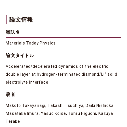
論文情報
雑誌名
Materials Today Physics
論文タイトル
Accelerated/decelerated dynamics of the electric
+
double layer at hydrogen-terminated diamond/Li
solid
electrolyte interface
著者
Makoto Takayanagi, Takashi Tsuchiya, Daiki Nishioka,
Masataka Imura, Yasuo Koide, Tohru Higuchi, Kazuya
Terabe