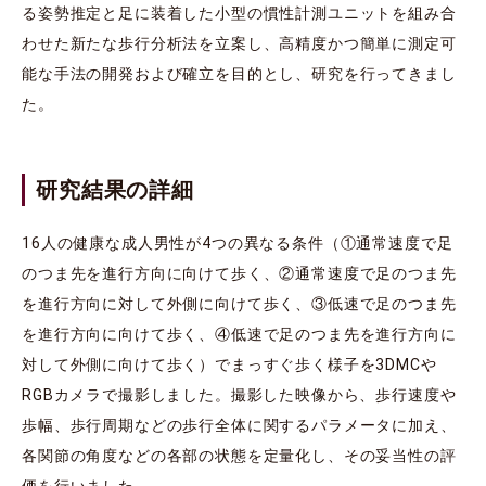
る姿勢推定と足に装着した小型の慣性計測ユニットを組み合
わせた新たな歩行分析法を立案し、高精度かつ簡単に測定可
能な手法の開発および確立を目的とし、研究を行ってきまし
た。
研究結果の詳細
16人の健康な成人男性が4つの異なる条件（①通常速度で足
のつま先を進行方向に向けて歩く、②通常速度で足のつま先
を進行方向に対して外側に向けて歩く、③低速で足のつま先
を進行方向に向けて歩く、④低速で足のつま先を進行方向に
対して外側に向けて歩く）でまっすぐ歩く様子を3DMCや
RGBカメラで撮影しました。撮影した映像から、歩行速度や
歩幅、歩行周期などの歩行全体に関するパラメータに加え、
各関節の角度などの各部の状態を定量化し、その妥当性の評
価を行いました。