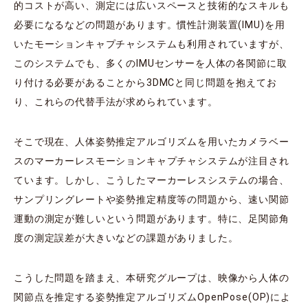
的コストが高い、測定には広いスペースと技術的なスキルも
必要になるなどの問題があります。慣性計測装置(IMU)を用
いたモーションキャプチャシステムも利用されていますが、
このシステムでも、多くのIMUセンサーを人体の各関節に取
り付ける必要があることから3DMCと同じ問題を抱えてお
り、これらの代替手法が求められています。
そこで現在、人体姿勢推定アルゴリズムを用いたカメラベー
スのマーカーレスモーションキャプチャシステムが注目され
ています。しかし、こうしたマーカーレスシステムの場合、
サンプリングレートや姿勢推定精度等の問題から、速い関節
運動の測定が難しいという問題があります。特に、足関節角
度の測定誤差が大きいなどの課題がありました。
こうした問題を踏まえ、本研究グループは、映像から人体の
関節点を推定する姿勢推定アルゴリズムOpenPose(OP)によ