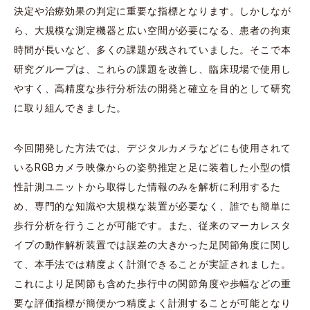
決定や治療効果の判定に重要な指標となります。しかしなが
ら、大規模な測定機器と広い空間が必要になる、患者の拘束
時間が長いなど、多くの課題が残されていました。そこで本
研究グループは、これらの課題を改善し、臨床現場で使用し
やすく、高精度な歩行分析法の開発と確立を目的として研究
に取り組んできました。
今回開発した方法では、デジタルカメラなどにも使用されて
いるRGBカメラ映像からの姿勢推定と足に装着した小型の慣
性計測ユニットから取得した情報のみを解析に利用するた
め、専門的な知識や大規模な装置が必要なく、誰でも簡単に
歩行分析を行うことが可能です。また、従来のマーカレスタ
イプの動作解析装置では誤差の大きかった足関節角度に関し
て、本手法では精度よく計測できることが実証されました。
これにより足関節も含めた歩行中の関節角度や歩幅などの重
要な評価指標が簡便かつ精度よく計測することが可能となり