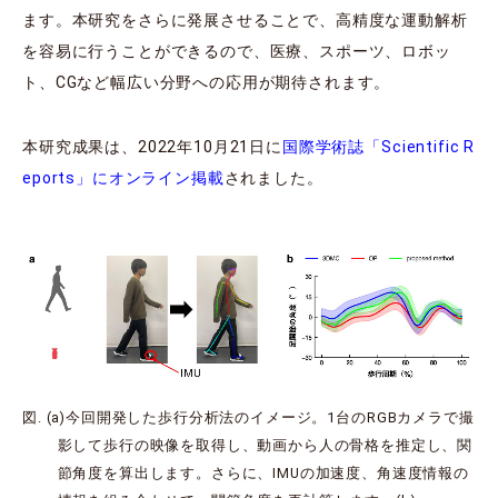
ます。本研究をさらに発展させることで、高精度な運動解析
を容易に行うことができるので、医療、スポーツ、ロボッ
ト、CGなど幅広い分野への応用が期待されます。
本研究成果は、2022年10月21日に
国際学術誌「Scientific R
eports」にオンライン掲載
されました。
図. (a)今回開発した歩行分析法のイメージ。1台のRGBカメラで撮
影して歩行の映像を取得し、動画から人の骨格を推定し、関
節角度を算出します。さらに、IMUの加速度、角速度情報の