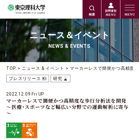
訪問者別
MENU
MENU
検索
ニュース＆イベント
NEWS & EVENTS
TOP
ニュース & イベント
マーカーレスで簡便かつ高精度
プレスリリース
研究
2022.12.09 Fri UP
マーカーレスで簡便かつ高精度な歩行分析法を開発
～医療・スポーツなど幅広い分野での運動解析に寄与
～