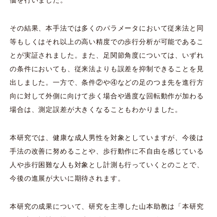
その結果、本手法では多くのパラメータにおいて従来法と同
等もしくはそれ以上の高い精度での歩行分析が可能であるこ
とが実証されました。また、足関節角度については、いずれ
の条件においても、従来法よりも誤差を抑制できることを見
出しました。一方で、条件②や④などの足のつま先を進行方
向に対して外側に向けて歩く場合や過度な回転動作が加わる
場合は、測定誤差が大きくなることもわかりました。
本研究では、健康な成人男性を対象としていますが、今後は
手法の改善に努めることや、歩行動作に不自由を感じている
人や歩行困難な人も対象とし計測も行っていくとのことで、
今後の進展が大いに期待されます。
本研究の成果について、研究を主導した山本助教は「本研究