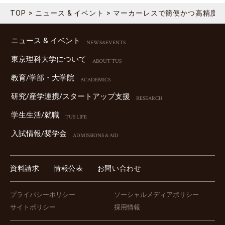
TOP
ニュース & イベント
マーカーレスで簡便かつ高精度
ニュース & イベント
NEWS&EVENTS
東京理科⼤学について
ABOUT TUS
教育/学部・⼤学院
ACADEMICS
研究/産学連携/スタートアップ⽀援
RESEARCH
学⽣⽣活/就職
TUS LIFE
⼊試情報/奨学⾦
ADMISSIONS & AID
資料請求
情報公表
お問い合わせ
プライバシーポリシー
ソーシャルメディアポリシー
サイトポリシー
採用情報