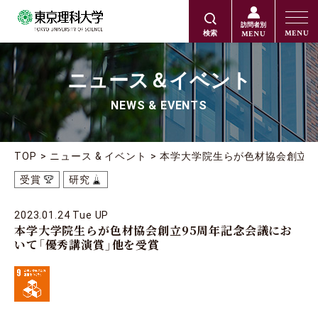
訪問者別
MENU
MENU
検索
ニュース＆イベント
NEWS & EVENTS
TOP
ニュース & イベント
本学大学院生らが色材協会創立9
受賞
研究
2023.01.24 Tue UP
本学大学院生らが色材協会創立95周年記念会議にお
いて「優秀講演賞」他を受賞