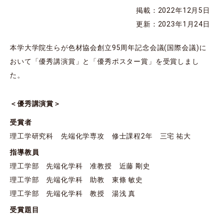
掲載：2022年12月5日
更新：2023年1月24日
本学大学院生らが色材協会創立95周年記念会議(国際会議)に
おいて「優秀講演賞」と「優秀ポスター賞」を受賞しまし
た。
＜優秀講演賞＞
受賞者
理工学研究科 先端化学専攻 修士課程2年 三宅 祐大
指導教員
理工学部 先端化学科 准教授 近藤 剛史
理工学部 先端化学科 助教 東條 敏史
理工学部 先端化学科 教授 湯浅 真
受賞題目