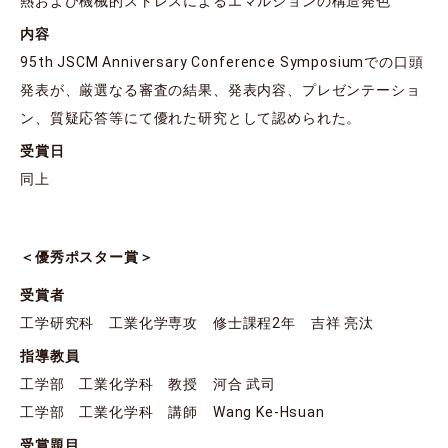
熱および機械的ストレスによるエマルションの構造発色
内容
95th JSCM Anniversary Conference Symposiumでの口頭
発表が、厳選なる審査の結果、発表内容、プレゼンテーショ
ン、質疑応答等にて優れた研究として認められた。
受賞日
同上
＜優秀ポスター賞＞
受賞者
工学研究科 工業化学専攻 修士課程2年 吉祥 亮汰
指導教員
工学部 工業化学科 教授 河合 武司
工学部 工業化学科 講師 Wang Ke-Hsuan
受賞題目