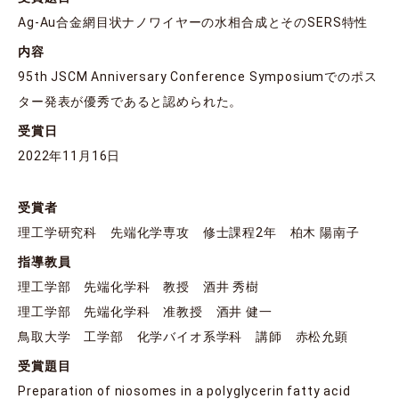
Ag-Au合金網目状ナノワイヤーの水相合成とそのSERS特性
内容
95th JSCM Anniversary Conference Symposiumでのポス
ター発表が優秀であると認められた。
受賞日
2022年11月16日
受賞者
理工学研究科 先端化学専攻 修士課程2年 柏木 陽南子
指導教員
理工学部 先端化学科 教授 酒井 秀樹
理工学部 先端化学科 准教授 酒井 健一
鳥取大学 工学部 化学バイオ系学科 講師 赤松允顕
受賞題目
Preparation of niosomes in a polyglycerin fatty acid