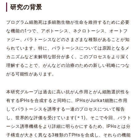
研究の背景
プログラム細胞死は多細胞生物が生命を維持するために必要
な機能の1つで、アポトーシス、ネクロトーシス、オートフ
ァジー、パラトーシスなどのさまざまな種類があることが知
られています。特に、パラトーシスについては原因となるメ
カニズムなど未解明な部分が多く、このプロセスをより深く
理解することで、がんなどの治療のための新しい戦略につな
がる可能性があります。
本研究グループは過去に高い抗がん作用とがん細胞選択性を
有するIPHsを合成すると同時に、IPHsがJurkat細胞に作用
してパラトーシスを誘導する一連のプロセスについて報告
し、世界的な評価を受けています(＊1)。そこで今回、パラト
ーシス誘導機構をより詳細に明らかにするため、IPHsとは分
子構造が大きく異なる3種類のTPHsを合成し、それらの機能