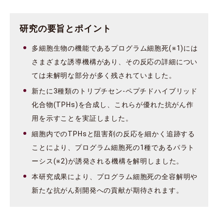
研究の要旨とポイント
多細胞生物の機能であるプログラム細胞死(※1)には
さまざまな誘導機構があり、その反応の詳細につい
ては未解明な部分が多く残されていました。
新たに3種類のトリプチセン-ペプチドハイブリッド
化合物(TPHs)を合成し、これらが優れた抗がん作
用を示すことを実証しました。
細胞内でのTPHsと阻害剤の反応を細かく追跡する
ことにより、プログラム細胞死の1種であるパラト
ーシス(※2)が誘発される機構を解明しました。
本研究成果により、プログラム細胞死の全容解明や
新たな抗がん剤開発への貢献が期待されます。