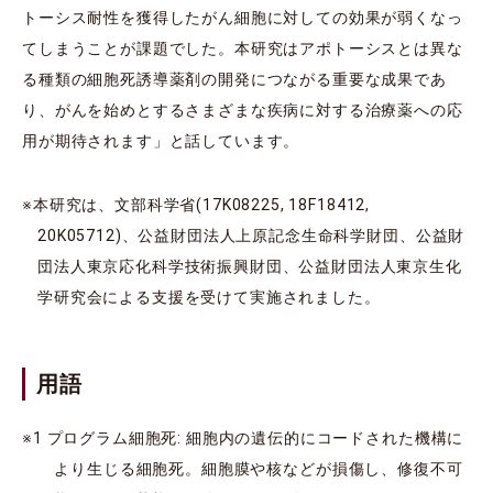
トーシス耐性を獲得したがん細胞に対しての効果が弱くなっ
てしまうことが課題でした。本研究はアポトーシスとは異な
る種類の細胞死誘導薬剤の開発につながる重要な成果であ
り、がんを始めとするさまざまな疾病に対する治療薬への応
用が期待されます」と話しています。
※本研究は、文部科学省(17K08225, 18F18412,
20K05712)、公益財団法人上原記念生命科学財団、公益財
団法人東京応化科学技術振興財団、公益財団法人東京生化
学研究会による支援を受けて実施されました。
用語
※1 プログラム細胞死: 細胞内の遺伝的にコードされた機構に
より生じる細胞死。細胞膜や核などが損傷し、修復不可