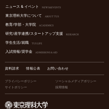
ニュース & イベント
NEWS&EVENTS
東京理科⼤学について
ABOUT TUS
教育/学部・⼤学院
ACADEMICS
研究/産学連携/スタートアップ⽀援
RESEARCH
学⽣⽣活/就職
TUS LIFE
⼊試情報/奨学⾦
ADMISSIONS & AID
資料請求
情報公表
お問い合わせ
プライバシーポリシー
ソーシャルメディアポリシー
サイトポリシー
採用情報