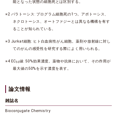
能となった状態の細胞死とは区別する。
※2 パラトーシス: プログラム細胞死の1つ。アポトーシス、
ネクロトーシス、オートファジーとは異なる機構を有す
ることが知られている。
※3 Jurkat細胞: ヒト白血病性がん細胞。薬剤や放射線に対し
てのがんの感受性を研究する際によく用いられる。
※4 EC
値: 50%効果濃度。薬物や抗体において、その作用が
50
最大値の50%を示す濃度を表す。
論文情報
雑誌名
Bioconjugate Chemistry