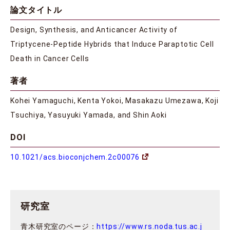
論文タイトル
Design, Synthesis, and Anticancer Activity of
Triptycene-Peptide Hybrids that Induce Paraptotic Cell
Death in Cancer Cells
著者
Kohei Yamaguchi, Kenta Yokoi, Masakazu Umezawa, Koji
Tsuchiya, Yasuyuki Yamada, and Shin Aoki
DOI
10.1021/acs.bioconjchem.2c00076
研究室
青木研究室のページ：
https://www.rs.noda.tus.ac.j