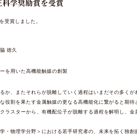
王科学奨励賞を受賞
賞を受賞しました。
脇 徳久
ターを用いた高機能触媒の創製
するか、またそれらが脱離していく過程はいまだその多くが
要な役割を果たす金属触媒の更なる高機能化に繋がると期待
属クラスターから、有機配位子が脱離する過程を解明し、金
化学・物理学分野＞における若手研究者の、未来を拓く独創