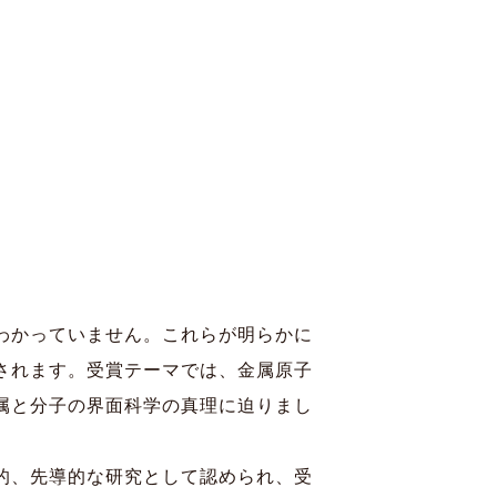
寄付
Language
わかっていません。これらが明らかに
されます。受賞テーマでは、金属原子
属と分子の界面科学の真理に迫りまし
的、先導的な研究として認められ、受