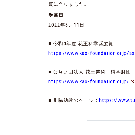
賞に至りました。
受賞日
2022年3月11日
■ 令和4年度 花王科学奨励賞
https://www.kao-foundation.or.jp/a
■ 公益財団法人 花王芸術・科学財団
https://www.kao-foundation.or.jp/
■ 川脇助教のページ：
https://www.t