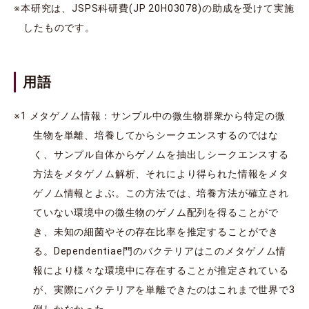
※本研究は、JSPS科研費(JP 20H03078)の助成を受けて実施
したものです。
用語
※1 メタゲノム情報：サンプル中の微生物群衆から特定の微
生物を単離、培養してからシークエンスするのではな
く、サンプル自体からゲノムを抽出しシークエンスする
方法をメタゲノム解析、それにより得られた情報をメタ
ゲノム情報とよぶ。この方法では、培養方法が確立され
ていない環境中の微生物のゲノム配列を得ることがで
き、未知の細菌やその存在比率を推定することができ
る。Dependentiae門のバクテリアはこのメタゲノム情
報により様々な環境中に存在することが推定されている
が、実際にバクテリアを単離できたのはこれまで世界で3
例しかなかった。