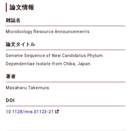
論文情報
雑誌名
Microbiology Resource Announcements
論文タイトル
Genome Sequence of New Candidatus Phylum
Dependentiae Isolate from Chiba, Japan
著者
Masaharu Takemura
DOI
10.1128/mra.01123-21