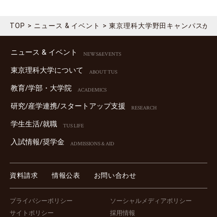
TOP
ニュース & イベント
東京理科大学野田キャンパスから新
ニュース & イベント
NEWS&EVENTS
東京理科⼤学について
ABOUT TUS
教育/学部・⼤学院
ACADEMICS
研究/産学連携/スタートアップ⽀援
RESEARCH
学⽣⽣活/就職
TUS LIFE
⼊試情報/奨学⾦
ADMISSIONS & AID
資料請求
情報公表
お問い合わせ
プライバシーポリシー
ソーシャルメディアポリシー
サイトポリシー
採用情報