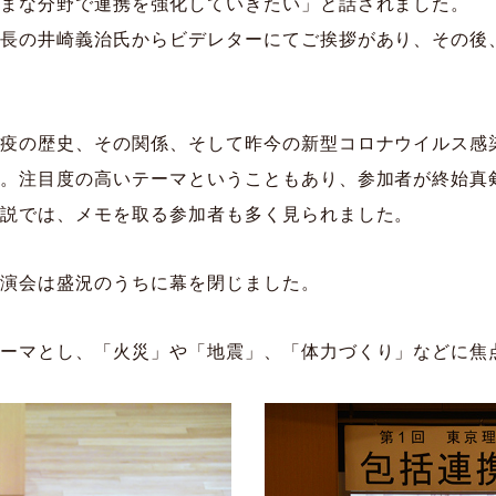
ざまな分野で連携を強化していきたい」と話されました。
市長の井崎義治氏からビデレターにてご挨拶があり、その後
免疫の歴史、その関係、そして昨今の新型コロナウイルス感
た。注目度の高いテーマということもあり、参加者が終始真
解説では、メモを取る参加者も多く見られました。
講演会は盛況のうちに幕を閉じました。
テーマとし、「火災」や「地震」、「体力づくり」などに焦