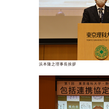
浜本隆之理事長挨拶