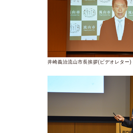
井崎義治流山市長挨拶(ビデオレター)