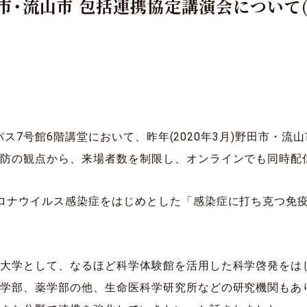
田市・流山市 包括連携協定講演会について(
ャンパス7号館6階講堂において、昨年(2020年3月)野田市
予防の観点から、来場者数を制限し、オンラインでも同時配
ロナウイルス感染症をはじめとした「感染症に打ち克つ免
「大学として、なるほど科学体験館を活用した科学啓発をは
工学部、薬学部の他、生命医科学研究所などの研究機関もあ