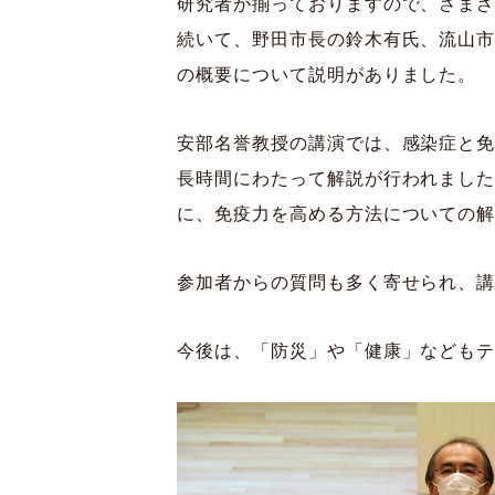
研究者が揃っておりますので、さま
続いて、野田市長の鈴木有氏、流山
の概要について説明がありました。
安部名誉教授の講演では、感染症と
長時間にわたって解説が行われまし
に、免疫力を高める方法についての
参加者からの質問も多く寄せられ、
今後は、「防災」や「健康」なども