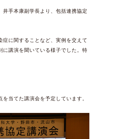
、井手本康副学長より、包括連携協定
染症に関することなど、実例を交えて
剣に講演を聞いている様子でした。特
点を当てた講演会を予定しています。