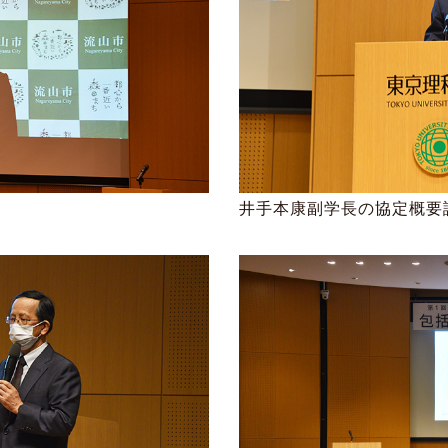
井手本康副学長の協定概要