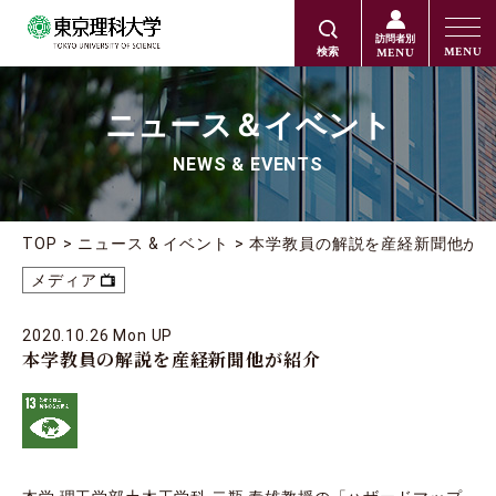
訪問者別
MENU
MENU
検索
ニュース＆イベント
NEWS & EVENTS
TOP
ニュース & イベント
本学教員の解説を産経新聞他が
メディア
2020.10.26 Mon UP
本学教員の解説を産経新聞他が紹介