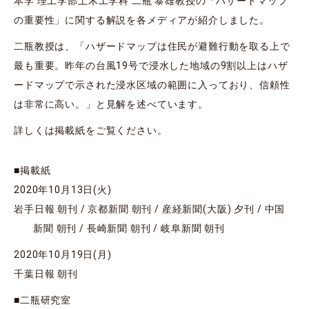
本学 理工学部土木工学科 二瓶 泰雄教授の「ハザードマップ
の重要性」に関する解説を各メディアが紹介しました。
二瓶教授は、「ハザードマップは住民が避難行動を取る上で
最も重要。昨年の台風19号で浸水した地域の9割以上はハザ
ードマップで示された浸水区域の範囲に入っており、信頼性
は非常に高い。」と見解を述べています。
詳しくは掲載紙をご覧ください。
■掲載紙
2020年10月13日(火)
岩手日報 朝刊 / 京都新聞 朝刊 / 産経新聞(大阪) 夕刊 / 中国
新聞 朝刊 / 長崎新聞 朝刊 / 岐阜新聞 朝刊
2020年10月19日(月)
千葉日報 朝刊
■二瓶研究室