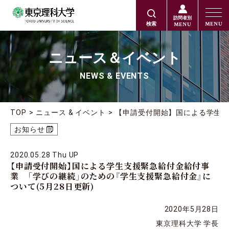
訪問者別
MENU
MENU
検索
ニュース＆イベント
NEWS & EVENTS
TOP
ニュース & イベント
【申請受付開始】国による学生支
お知らせ
2020.05.28 Thu UP
【申請受付開始】国による学生支援緊急給付金給付事
業 「学びの継続」のための『学生支援緊急給付金』に
ついて(5月28日更新)
2020年5月28日
東京理科大学 学長