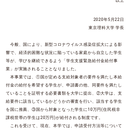
以上
2020年5月22日
東京理科大学 学長
今般、国により、新型コロナウイルス感染症拡大による影
響で、経済的困難な状況に陥っている家庭から自立した学生
等が、学びを継続できるよう「学生支援緊急給付金給付事
業」が実施されることとなりました。
本事業では、①国が定める支給対象者の要件を満たし本給
付金の給付を希望する学生が、申請書の他、同要件を満たし
ていることを証明する必要書類を大学に提出、②大学は、支
給要件に該当しているかどうかの審査を行い、該当する学生
を国に推薦、③国から対象となった学生に10万円(住民税非
課税世帯の学生は20万円)が給付される制度です。
これを受けて、現在、本学では、申請受付方法等について