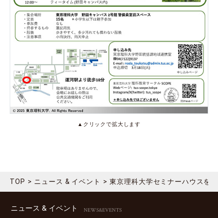
▲クリックで拡大します
TOP
ニュース & イベント
東京理科大学セミナーハウスを拠点
ニュース & イベント
NEWS&EVENTS