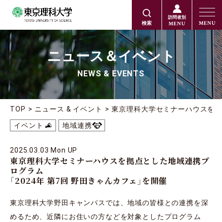
訪問者別
MENU
MENU
検索
ニュース＆イベント
NEWS & EVENTS
TOP
ニュース & イベント
東京理科大学セミナーハウスを拠点
イベント
地域連携
2025.03.03 Mon UP
東京理科大学セミナーハウスを拠点とした地域連携プ
ログラム
「2024年 第7回 野田きゃんカフェ」を開催
東京理科大学野田キャンパスでは、地域の皆様との連携を深
めるため、近隣にお住いの方などを対象としたプログラム