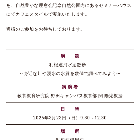
を、自然豊かな理窓会記念自然公園内にあるセミナーハウス
にてカフェスタイルで実施いたします。
皆様のご参加をお待ちしております。
演 題
利根運河水辺散歩
～身近な川や湧水の水質を数値で調べてみよう〜
講 演 者
教養教育研究院 野田キャンパス教養部 関 陽児教授
日 時
2025年3月23日（日）9:30～12:30
場 所