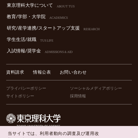
東京理科⼤学について
ABOUT TUS
教育/学部・⼤学院
ACADEMICS
研究/産学連携/スタートアップ⽀援
RESEARCH
学⽣⽣活/就職
TUS LIFE
⼊試情報/奨学⾦
ADMISSIONS & AID
資料請求
情報公表
お問い合わせ
プライバシーポリシー
ソーシャルメディアポリシー
サイトポリシー
採用情報
当サイトでは、利用者動向の調査及び運用改
FOLLOW US !