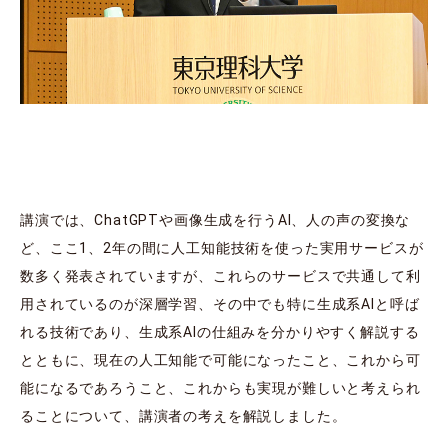
講演では、ChatGPTや画像⽣成を⾏うAI、⼈の声の変換な
ど、ここ1、2年の間に⼈⼯知能技術を使った実⽤サービスが
数多く発表されていますが、これらのサービスで共通して利
⽤されているのが深層学習、その中でも特に⽣成系AIと呼ば
れる技術であり、⽣成系AIの仕組みを分かりやすく解説する
とともに、現在の⼈⼯知能で可能になったこと、これから可
能になるであろうこと、これからも実現が難しいと考えられ
ることについて、講演者の考えを解説しました。