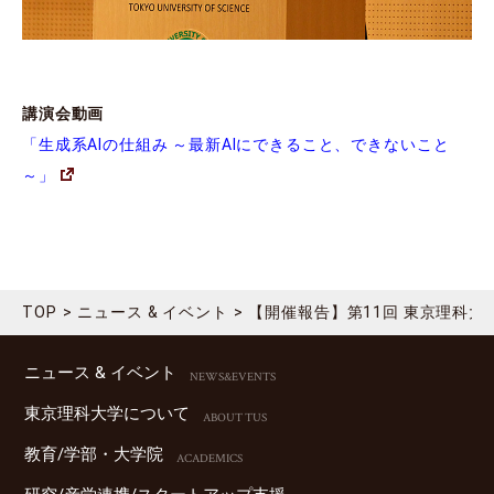
講演会動画
「生成系AIの仕組み ～最新AIにできること、できないこと
～」
TOP
ニュース & イベント
【開催報告】第11回 東京理科
ニュース & イベント
NEWS&EVENTS
東京理科⼤学について
ABOUT TUS
教育/学部・⼤学院
ACADEMICS