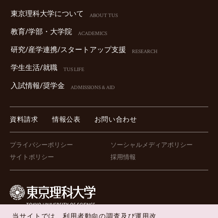
東京理科⼤学について
ABOUT TUS
教育/学部・⼤学院
ACADEMICS
研究/産学連携/スタートアップ⽀援
RESEARCH
学⽣⽣活/就職
TUS LIFE
⼊試情報/奨学⾦
ADMISSIONS & AID
資料請求
情報公表
お問い合わせ
プライバシーポリシー
ソーシャルメディアポリシー
サイトポリシー
採用情報
当サイトでは、利用者動向の調査及び運用改