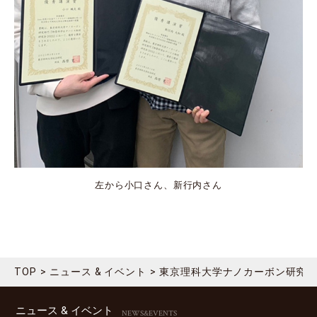
左から小口さん、新行内さん
TOP
ニュース & イベント
東京理科大学ナノカーボン研究
ニュース & イベント
NEWS&EVENTS