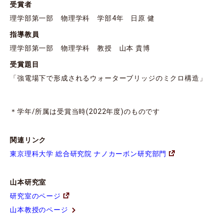
受賞者
理学部第⼀部 物理学科 学部4年 ⽇原 健
指導教員
理学部第⼀部 物理学科 教授 山本 貴博
受賞題目
「強電場下で形成されるウォーターブリッジのミクロ構造」
＊学年/所属は受賞当時(2022年度)のものです
関連リンク
東京理科大学 総合研究院 ナノカーボン研究部門
山本研究室
研究室のページ
山本教授のページ