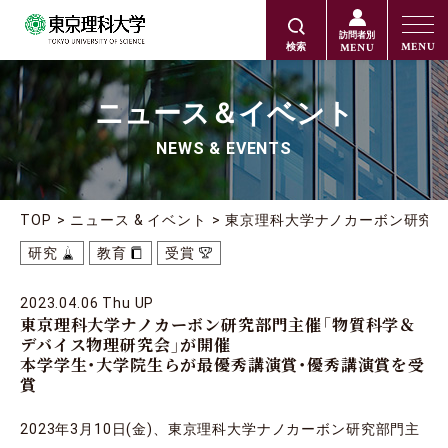
訪問者別
MENU
MENU
検索
ニュース＆イベント
NEWS & EVENTS
TOP
ニュース & イベント
東京理科大学ナノカーボン研究
研究
教育
受賞
2023.04.06 Thu UP
東京理科大学ナノカーボン研究部門主催「物質科学＆
デバイス物理研究会」が開催
本学学生・大学院生らが最優秀講演賞・優秀講演賞を受
賞
2023年3月10日(金)、東京理科大学ナノカーボン研究部門主