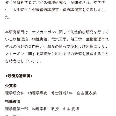
催「物質科学＆デバイス物理研究会」が開催され、本学学
生・大学院生らが最優秀講演賞・優秀講演賞を受賞しまし
た。
本研究部門は、ナノカーボンに関して先進的な研究を行って
いる物性理論、物性実験、電気工学、熱工学、生物物理それ
ぞれの分野の専門家が、相互の情報交換および連携によりナ
ノカーボンに関する基礎から応用までの研究を推進すること
を特色としています。
<最優秀講演賞>
受賞者
理学研究科 物理学専攻 修士課程1年 住吉 亜衣菜
指導教員
理学部第⼀部 物理学科 教授 ⼭本 貴博