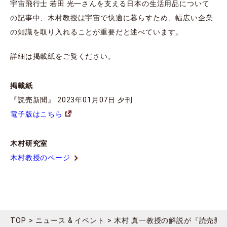
宇宙飛行士 若田 光一さんを支える日本の生活用品について
の記事中、木村教授は宇宙で快適に暮らすため、幅広い企業
の知識を取り入れることが重要だと述べています。
詳細は掲載紙をご覧ください。
掲載紙
『読売新聞』 2023年01月07日 夕刊
電子版はこちら
木村研究室
木村教授のページ
TOP
ニュース & イベント
木村 真一教授の解説が『読売新