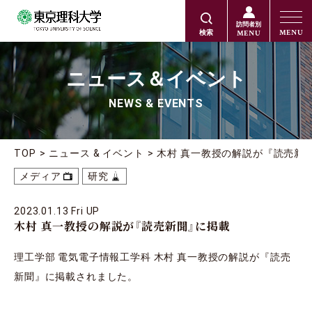
訪問者別
MENU
MENU
検索
ニュース＆イベント
NEWS & EVENTS
TOP
ニュース & イベント
木村 真一教授の解説が『読売新
メディア
研究
2023.01.13 Fri UP
木村 真一教授の解説が『読売新聞』に掲載
理工学部 電気電子情報工学科 木村 真一教授の解説が『読売
新聞』に掲載されました。