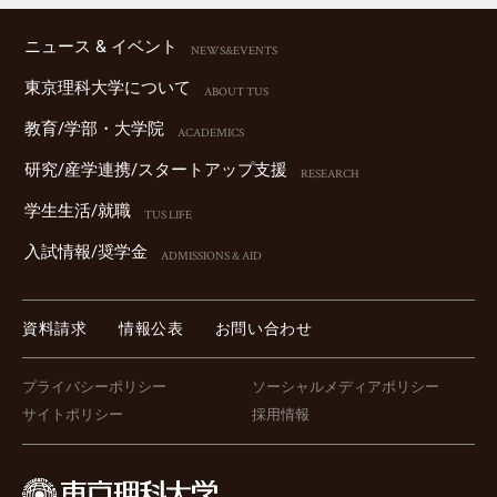
ニュース & イベント
NEWS&EVENTS
東京理科⼤学について
ABOUT TUS
教育/学部・⼤学院
ACADEMICS
研究/産学連携/スタートアップ⽀援
RESEARCH
学⽣⽣活/就職
TUS LIFE
⼊試情報/奨学⾦
ADMISSIONS & AID
資料請求
情報公表
お問い合わせ
プライバシーポリシー
ソーシャルメディアポリシー
サイトポリシー
採用情報