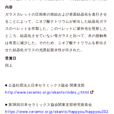
内容
ガラスカレットの圧粉体の焼結および表面結晶化を進行させ
ることによって、ニオブ酸ナトリウムが析出した結晶化ガラ
スのペレットを作製した。このペレットに紫外光を照射した
ところ、結晶化させていない母ガラスと比べて、水の接触角
は有意に減少した。そのため、ニオブ酸ナトリウムを析出さ
せた結晶化ガラスの光誘起親水性が示された。
受賞日
同上
■ 公益社団法人日本セラミックス協会 関東支部
http://www.ceramic.or.jp/skanto/index_j.html
■ 第38回日本セラミックス協会関東支部研究発表会
https://www.ceramic.or.jp/skanto/happyou/happyou202