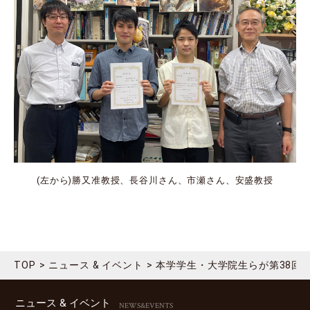
(左から)勝又准教授、長谷川さん、市瀬さん、安盛教授
TOP
ニュース & イベント
本学学生・大学院生らが第38回
ニュース & イベント
NEWS&EVENTS