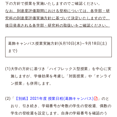
下の方針で授業を実施いたしますのでご確認ください。
なお、到達度評価期間における登校については、各学部・研
究科の到達度評価実施方針に基づいて決定いたしますので、
後日発表される各学部・研究科の取扱いをご確認ください。
葛飾キャンパス授業実施方針(6月10日(木)～9月18日(土)
まで)
大学の方針に基づき「ハイフレックス型授業」を中心に実
施しますが、学修効果を考慮し「対面授業」や「オンライ
ン授業」も併用します。
「
【別紙】2021年度 授業日程(葛飾キャンパス)
」のと
おり、引き続き、学籍番号が奇数の学生の登校週、偶数の
学生の登校週を設定します。自身の学籍番号を確認のう