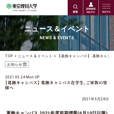
訪問者別
MENU
MENU
検索
ニュース＆イベント
NEWS & EVENTS
TOP
ニュース & イベント
【葛飾キャンパス】 葛飾キャン
お知らせ
2021.05.24 Mon UP
【葛飾キャンパス】 葛飾キャンパス在学生、ご家族の皆
様へ
2021年5月24日
葛飾キャンパス 2021年度前期授業(6月10日以降)