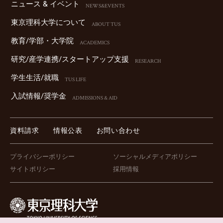
ニュース & イベント
NEWS&EVENTS
東京理科⼤学について
ABOUT TUS
教育/学部・⼤学院
ACADEMICS
研究/産学連携/スタートアップ⽀援
RESEARCH
学⽣⽣活/就職
TUS LIFE
⼊試情報/奨学⾦
ADMISSIONS & AID
資料請求
情報公表
お問い合わせ
プライバシーポリシー
ソーシャルメディアポリシー
サイトポリシー
採用情報