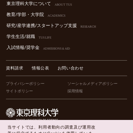
東京理科⼤学について
ABOUT TUS
教育/学部・⼤学院
ACADEMICS
研究/産学連携/スタートアップ⽀援
RESEARCH
学⽣⽣活/就職
TUS LIFE
⼊試情報/奨学⾦
ADMISSIONS & AID
資料請求
情報公表
お問い合わせ
プライバシーポリシー
ソーシャルメディアポリシー
サイトポリシー
採用情報
当サイトでは、利用者動向の調査及び運用改
FOLLOW US !