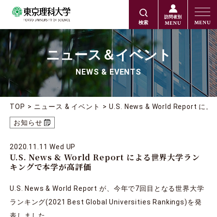
訪問者別
MENU
MENU
検索
ニュース＆イベント
NEWS & EVENTS
TOP
ニュース & イベント
U.S. News & World Re
お知らせ
2020.11.11 Wed UP
U.S. News & World Report による世界大学ラン
キングで本学が高評価
U.S. News & World Report が、今年で7回目となる世界大学
ランキング(2021 Best Global Universities Rankings)を発
表しました。