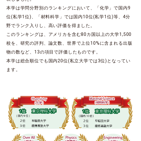
本学は学問分野別のランキングにおいて、「化学」で国内9
位(私学1位)、「材料科学」では国内10位(私学1位)等、4分
野でランク入りし、高い評価を得ました。
このランキングは、アメリカを含む80カ国以上の大学1,500
校を、研究の評判、論文数、世界で上位10%に含まれる出版
物の数など、13の項目で評価したものです。
本学は総合順位でも国内20位(私立大学では3位)となってい
ます。