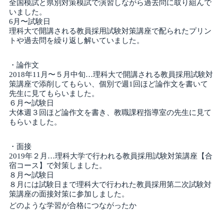
全国模試と県別対策模試で演習しながら過去問に取り組んで
いました。
6月〜試験日
理科大で開講される教員採用試験対策講座で配られたプリン
トや過去問を繰り返し解いていました。
・論作文
2018年11月〜５月中旬…理科大で開講される教員採用試験対
策講座で添削してもらい、個別で週1回ほど論作文を書いて
先生に見てもらいました。
６月〜試験日
大体週３回ほど論作文を書き、教職課程指導室の先生に見て
もらいました。
・面接
2019年２月…理科大学で行われる教員採用試験対策講座【合
宿コース】で対策しました。
８月〜試験日
８月には試験日まで理科大で行われた教員採用第二次試験対
策講座の面接対策に参加しました。
どのような学習が合格につながったか