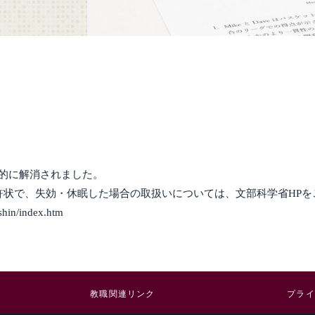
展的に解消されました。
員免許状で、失効・休眠した場合の取扱いについては、文部科学省HP
shin/index.htm
教職関連リンク
プライ