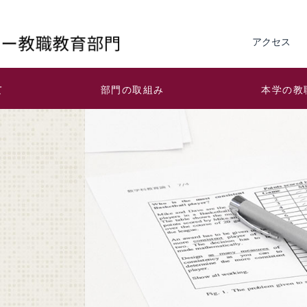
アクセス
て
部門の取組み
本学の教