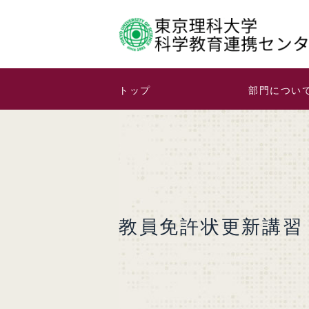
トップ
部門につい
教員免許状更新講習