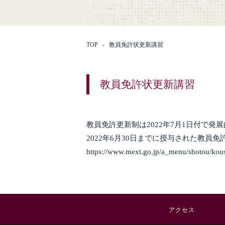
TOP
教員免許状更新講習
教員免許状更新講習
教員免許更新制は2022年7月1日付で発
2022年6月30日までに授与された教
https://www.mext.go.jp/a_menu/shotou/kou
アクセス