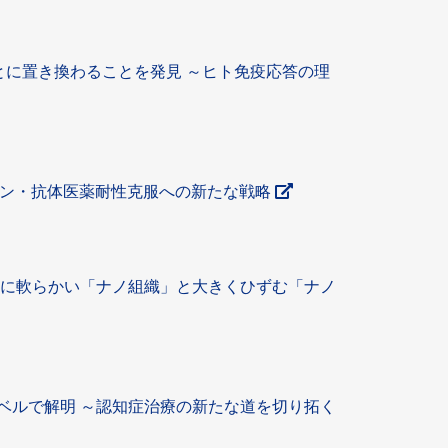
とに置き換わることを発見 ～ヒト免疫応答の理
クチン・抗体医薬耐性克服への新たな戦略
的に軟らかい「ナノ組織」と大きくひずむ「ナノ
ベルで解明 ～認知症治療の新たな道を切り拓く