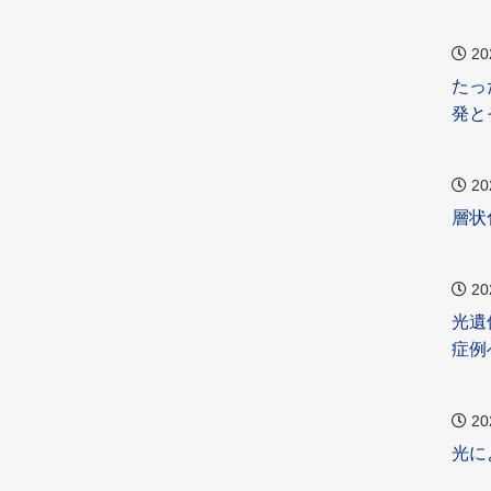
20
たっ
発と
20
層状
20
光遺
症例
20
光に