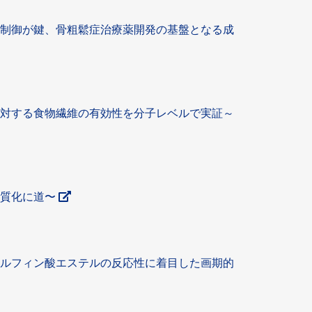
の制御が鍵、骨粗鬆症治療薬開発の基盤となる成
に対する食物繊維の有効性を分子レベルで実証～
品質化に道〜
スルフィン酸エステルの反応性に着目した画期的