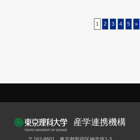
1
2
3
4
5
»
産学連携機構
〒162-8601 東京都新宿区神楽坂1-3