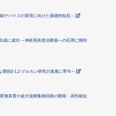
記録デバイスの実現に向けた基礎的知見～
合成に成功 ～神経系疾患治療薬への応用に期待
な環状β-1,2-グルカン研究の進展に寄与～
力変換装置や超大規模集積回路の開発・高性能化