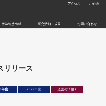
アクセス
English
産学連携情報
研究活動・成果
お問い合わせ
スリリース
23年度
2022年度
過去の情報