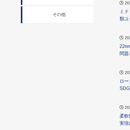
20
ミド
その他
類ユ
20
22
問題
20
ロー
SDGs
20
柔軟
実現