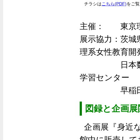
チラシは
こちら(PDF)
をご覧
主催： 東京理
展示協力：茨城
理系女性教育開
日本数学教育
学習センター
早稲田大学図
図録と企画展
企画展『身近な
館中に販売して