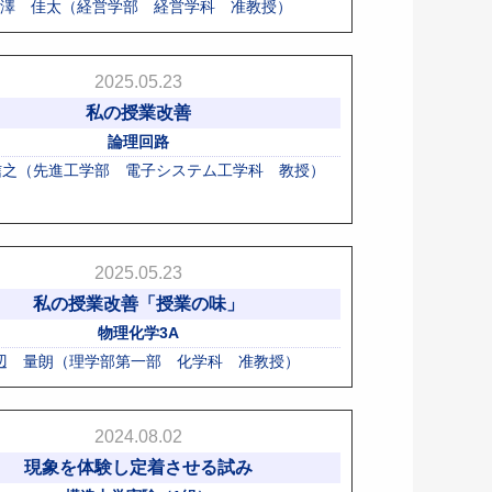
澤 佳太（経営学部 経営学科 准教授）
2025.05.23
私の授業改善
論理回路
信之（先進工学部 電子システム工学科 教授）
2025.05.23
私の授業改善「授業の味」
物理化学3A
辺 量朗（理学部第一部 化学科 准教授）
2024.08.02
現象を体験し定着させる試み