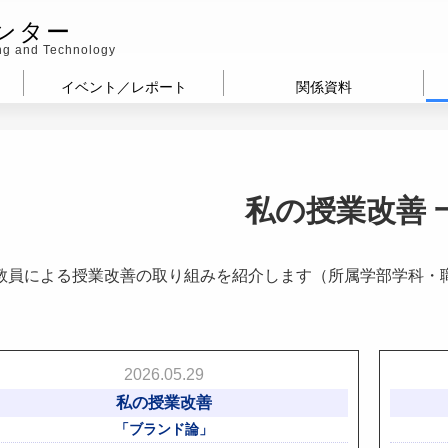
ンター
ing and Technology
イベント／レポート
関係資料
私の授業改善 
教員による授業改善の取り組みを紹介します（所属学部学科・
2026.05.29
私の授業改善
「ブランド論」