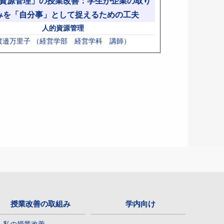
資源管理」の授業改善：学生が企業の取り
みを「自分事」として捉えるための工夫
人的資源管理
渡邉万里子 （経営学部 経営学科 講師）
授業改善の取組み
学内向け