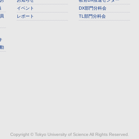
お
お知らせ
教育DX推進センター
義
イベント
DX部門分科会
員
レポート
TL部門分科会
キ
動
Copyright © Tokyo University of Science All Rights Reserved.