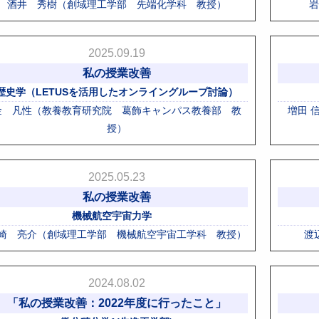
酒井 秀樹（創域理工学部 先端化学科 教授）
岩
2025.09.19
私の授業改善
歴史学（LETUSを活用したオンライングループ討論）
金 凡性（教養教育研究院 葛飾キャンパス教養部 教
増田 
授）
2025.05.23
私の授業改善
機械航空宇宙力学
崎 亮介（創域理工学部 機械航空宇宙工学科 教授）
渡
2024.08.02
「私の授業改善：2022年度に行ったこと」