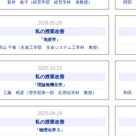
新井 彬子（経営学部 経営学科 准教授）
阿部 
2026.05.29
私の授業改善
「免疫学」
西山 千春（先進工学部 生命システム工学科 教授）
2025.10.23
私の授業改善
「理論無機化学」
工藤 昭彦（理学部第一部 応用化学科 教授）
和田 
2025.09.19
私の授業改善
「物理化学３」