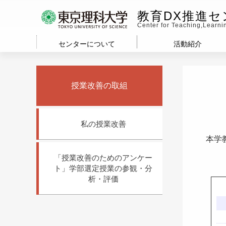
教育DX推進セ
Center for Teaching,Learn
センターについて
活動紹介
授業改善の取組
私の授業改善
本学
「授業改善のためのアンケー
ト」学部選定授業の参観・分
析・評価