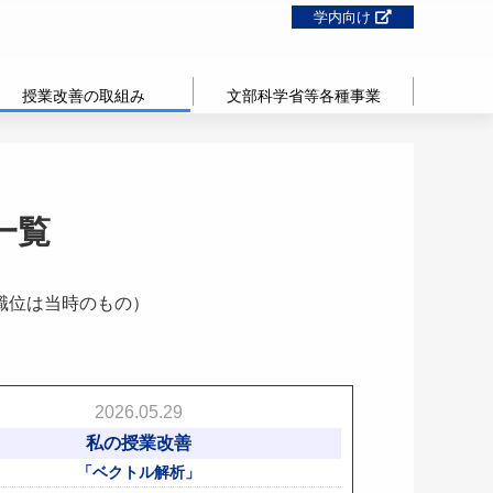
学内向け
授業改善の取組み
文部科学省等各種事業
一覧
職位は当時のもの）
2026.05.29
私の授業改善
「ベクトル解析」