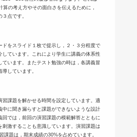
計算の考え方やその面白さを伝えるために，
の３点です。
ードをスライド１枚で提示し，２・３分程度で
介しています。これにより学生に講義の体系性
しています。またテスト勉強の時は，各講義冒
指導しています。
演習課題を解かせる時間を設定しています。適
義中に聞き漏らすと課題ができないような設計
義回では，前回の演習課題の模範解答とともに
を刺激することも意識しています。演習課題は
習課題は，期末成績の30%を占めています。