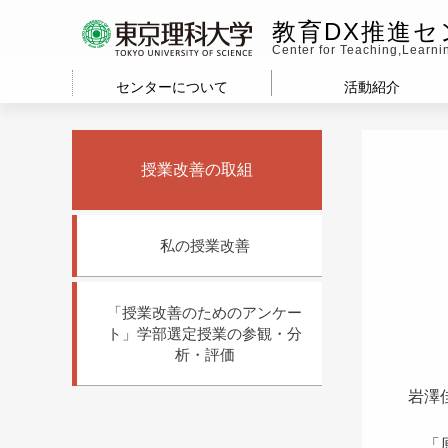
教育DX推進セ
Center for Teaching,Learn
センターについて
活動紹介
授業改善の取組
私の授業改善
「授業改善のためのアンケー
ト」学部選定授業の参観・分
析・評価
岩澤
「原