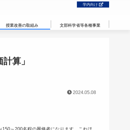
学内向け
授業改善の取組み
文部科学省等各種事業
価計算」
2024.05.08
50～200名程の履修者になります。これほ