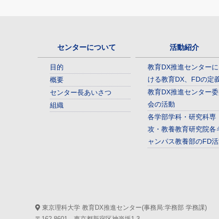
センターについて
活動紹介
目的
教育DX推進センターに
ける教育DX、FDの定
概要
教育DX推進センター委
センター長あいさつ
会の活動
組織
各学部学科・研究科専
攻・教養教育研究院各
ャンパス教養部のFD活
東京理科大学 教育DX推進センター(事務局:学務部 学務課)
〒162-8601 東京都新宿区神楽坂1-3