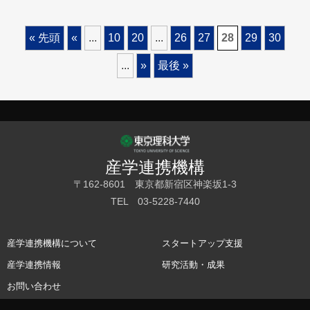
« 先頭
«
...
10
20
...
26
27
28
29
30
...
»
最後 »
産学連携機構
〒162-8601 東京都新宿区神楽坂1-3
TEL 03-5228-7440
産学連携機構について
スタートアップ支援
産学連携情報
研究活動・成果
お問い合わせ