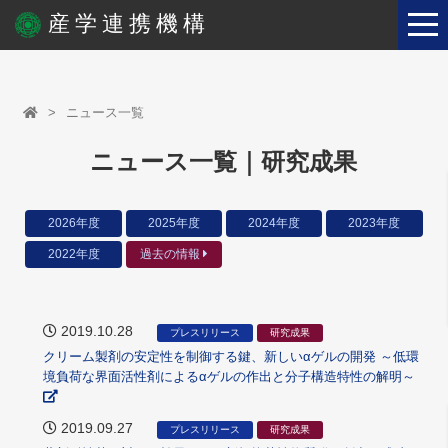
産学連携機構
ニュース一覧
ニュース一覧｜研究成果
2026年度
2025年度
2024年度
2023年度
2022年度
過去の情報
2019.10.28
プレスリリース
研究成果
クリーム製剤の安定性を制御する鍵、新しいαゲルの開発 ～低環
境負荷な界面活性剤によるαゲルの作出と分子構造特性の解明～
2019.09.27
プレスリリース
研究成果