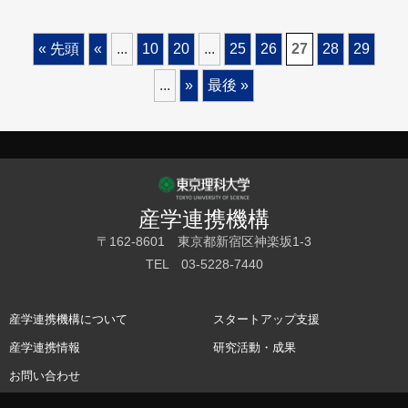
« 先頭
«
...
10
20
...
25
26
27
28
29
...
»
最後 »
産学連携機構
〒162-8601 東京都新宿区神楽坂1-3
TEL 03-5228-7440
産学連携機構について
スタートアップ支援
産学連携情報
研究活動・成果
お問い合わせ