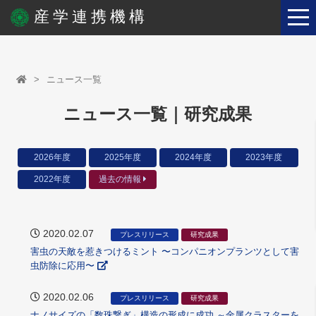
産学連携機構
ニュース一覧
ニュース一覧｜研究成果
2026年度
2025年度
2024年度
2023年度
2022年度
過去の情報
2020.02.07
プレスリリース
研究成果
害虫の天敵を惹きつけるミント 〜コンパニオンプランツとして害
虫防除に応用〜
2020.02.06
プレスリリース
研究成果
ナノサイズの「数珠繋ぎ」構造の形成に成功 ～金属クラスターを