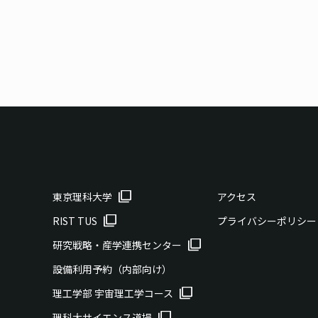
東京理科大学
アクセス
RIST TUS
プライバシーポリシー
研究戦略・産学連携センター
設備利用予約（内部向け）
理工学部 宇宙理工学コース
理科大サイエンス道場