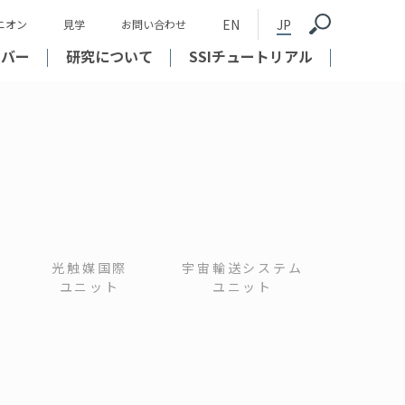
EN
JP
ニオン
見学
お問い合わせ
ンバー
研究について
SSIチュートリアル
光触媒国際
宇宙輸送システム
ユニット
ユニット