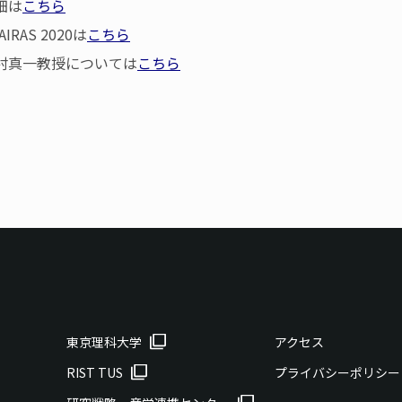
細は
こちら
IRAS 2020は
こちら
真一教授については
こちら
東京理科大学
アクセス
RIST TUS
プライバシーポリシー