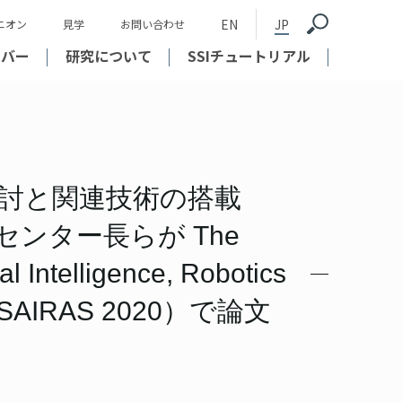
EN
JP
ニオン
見学
お問い合わせ
ンバー
研究について
SSIチュートリアル
討と関連技術の搭載
ンター長らが The
al Intelligence, Robotics
0（i-SAIRAS 2020）で論文