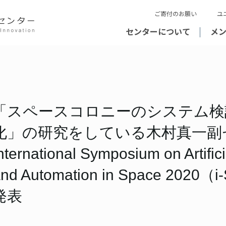
ご寄付のお願い
ユ
センターについて
メ
「スペースコロニーのシステム検
化」の研究をしている木村真一副セ
nternational Symposium on Artifici
and Automation in Space 202
発表