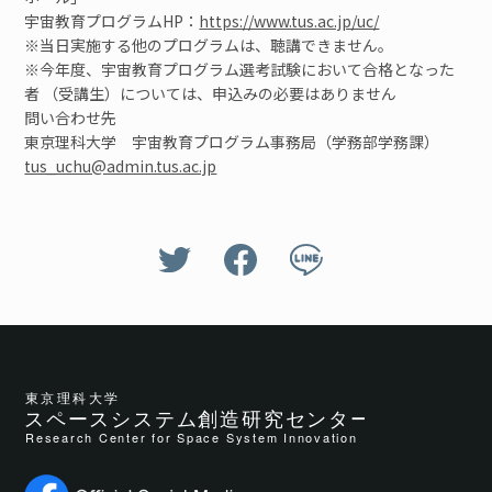
宇宙教育プログラムHP：
https://www.tus.ac.jp/uc/
※当日実施する他のプログラムは、聴講できません。
※今年度、宇宙教育プログラム選考試験において合格となった
者 （受講生）については、申込みの必要はありません
問い合わせ先
東京理科大学 宇宙教育プログラム事務局（学務部学務課）
tus_uchu@admin.tus.ac.jp