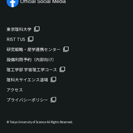
東京理科大学
RIST TUS
研究戦略・産学連携センター
設備利用予約（内部向け）
理工学部 宇宙理工学コース
理科大サイエンス道場
アクセス
プライバシーポリシー
© Tokyo University of Science All Rights Reserved.