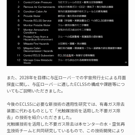
また、2028年を目標に与圧ローバ―での宇宙飛行士による月面
探査に関し、与圧ローバ―に適したECLSSの構成や課題等につ
いてもご説明いただきました。
今後のECLSSに必要な新技術の適用性研究では、有毒ガス除去
装置に代わるものとして「光触媒技術を活用した不要ガス除
去」の技術を紹介いただきました。
光触媒技術を活用した不要ガス除去は本センターの水・空気再
生技術チームと共同研究しているもので、この技術開発により