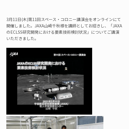
ご寄付のお願い
3月11日(木)第11回スペース・コロニー講演会をオンラインにて
ユニオン
開催しました。JAXA山崎千秋様を講師としてお招きし、「JAXA
のECLSS研究開発における要素技術検討状況」についてご講演
いただきました。
見学
お問い合わせ
検索
JP
EN