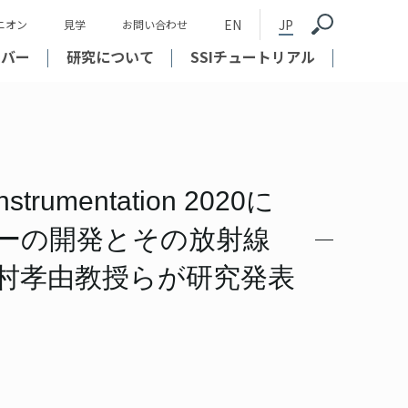
EN
JP
ニオン
見学
お問い合わせ
ンバー
研究について
SSIチュートリアル
Instrumentation 2020に
ーの開発とその放射線
村孝由教授らが研究発表