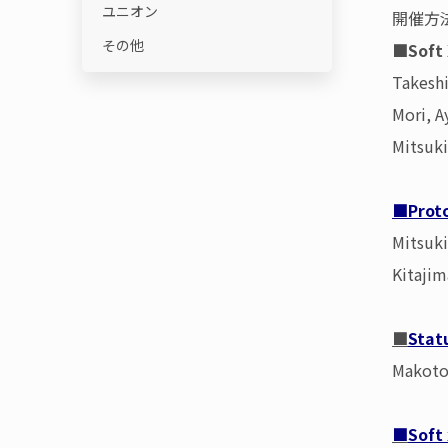
ユニオン
開催方
その他
■Soft 
Takeshi
Mori, A
Mitsuki
■
Prot
Mitsuki
Kitajim
■
Stat
Makoto 
■
Soft