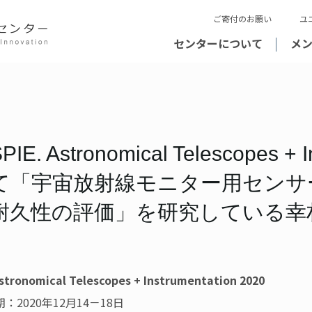
ご寄付のお願い
ユ
センターについて
メ
PIE. Astronomical Telescopes + 
て「宇宙放射線モニター用センサ
耐久性の評価」を研究している幸
Astronomical Telescopes + Instrumentation 2020
2020年12月14－18日