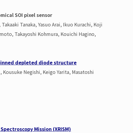
mical SOI pixel sensor
akaaki Tanaka, Yasuo Arai, Ikuo Kurachi, Koji
kumoto, Takayoshi Kohmura, Kouichi Hagino,
 pinned depleted diode structure
 Kousuke Negishi, Keigo Yarita, Masatoshi
 Spectroscopy Mission (XRISM)