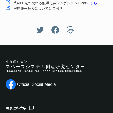
第40回光が関わる触媒化学シンポジウム HPは
こちら
根岸雄一教授については
こちら
東京理科大学