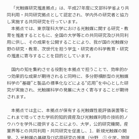
ご寄付のお願い
「光触媒研究推進拠点」は、平成27年度に文部科学省より共
同利用・共同研究拠点として認定され、学内外の研究者と協力
し実施する共同研究を行っています。
ユニオン
本拠点では、東京理科大学における光触媒に関する研究・教
育を推進するとともに、全国の大学等との共同研究及び共同利
用に供し、その成果を公開することにより、我が国の光触媒分
見学
野の研究・教育、次世代を担う学生・研究者の科学教育・研究
の推進に寄与することを目的としています。
お問い合わせ
国内の知を集約させる役割を本拠点で担うことで、効率的か
つ効果的な成果が期待されると同時に、多分野横断型の光触媒
検索
科学の“基礎”と製品の標準化などによる“応用”を中心とした研
究が実施され、光触媒科学の発展に大きく寄与することが期待
されます。
JP
EN
本拠点では主に、本拠点が保有する光触媒性能評価装置等と
これまで培ってきた学術的知的資産及び光触媒利用の技術的ノ
ウハウを学外に提供することにより、大学，公的研究機関，産
業界等との共同利用・共同研究を促進し、1．新規光触媒の開
発、2､光触媒の基礎及び応用研究の推進（分野 ① 化学，物理