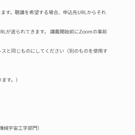
します。聴講を希望する場合、申込先URLからそれ
Lが送られてきます。 講義開始前にZoomの事前
レスと同じものにしてください（別のものを使用す
ります。）
院機械宇宙工学部門）