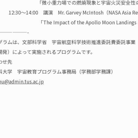
小重力場での燃焼現象と宇宙火災安全性の
～14:00 講演 Mr. Garvey McIntosh（NASA Asia Repr
Impact of the Apollo Moon Landings and the 
——————-
グラムは、文部科学省 宇宙航空科学技術推進委託費委託事業
開発）によって実施されるプログラムです。
わせ先
科大学 宇宙教育プログラム事務局（学務部学務課）
hu@admin.tus.ac.jp