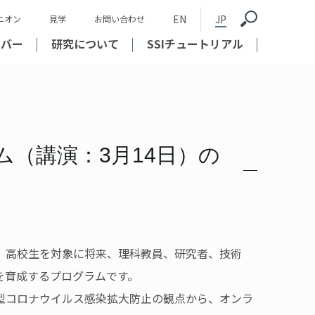
EN
JP
ニオン
見学
お問い合わせ
ンバー
研究について
SSIチュートリアル
（講演：3月14日）の
、高校生を対象に将来、理科教員、研究者、技術
を育成するプログラムです。
型コロナウイルス感染拡大防止の観点から、オンラ