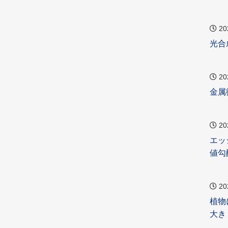
20
光合
20
金属
20
エッ
値勾
20
植物
大き