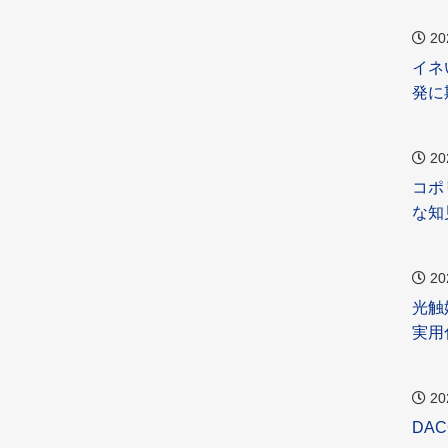
20
イネ
発に
20
コポ
な知
20
光触
実用
20
DA