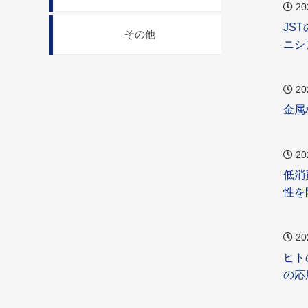
20
JS
その他
ニシ
20
金属
20
低消
性を
20
ヒト
の応