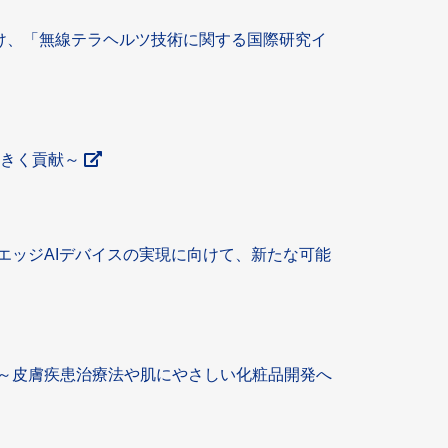
を受け、「無線テラヘルツ技術に関する国際研究イ
大きく貢献～
エッジAIデバイスの実現に向けて、新たな可能
～皮膚疾患治療法や肌にやさしい化粧品開発へ