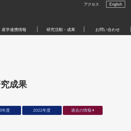
アクセス
English
産学連携情報
研究活動・成果
お問い合わせ
研究成果
23年度
2022年度
過去の情報