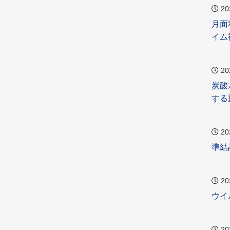
20
月面
イム
20
炭酸
する
20
準結
20
ウイ
20