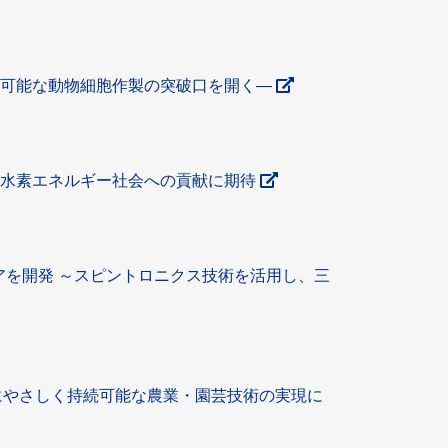
成可能な動物細胞作製の突破口を開く―
 水素エネルギー社会への貢献に期待
アを開発 ～スピントロニクス技術を活用し、三
にやさしく持続可能な農業・園芸技術の実現に