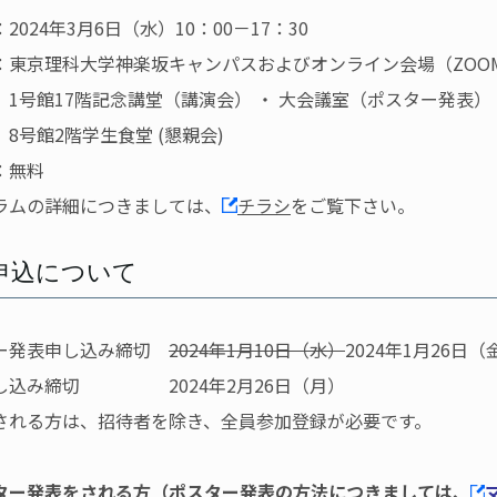
2024年3月6日（水）10：00－17：30
：東京理科大学神楽坂キャンパスおよびオンライン会場（ZOO
17階記念講堂（講演会） ・ 大会議室（ポスター発表）
2階学生食堂 (懇親会)
：無料
ラムの詳細につきましては、
チラシ
をご覧下さい。
申込について
ー発表申し込み締切
2024年1月10日（水）
2024年1月26日
し込み締切 2024年2月26日（月）
される方は、招待者を除き、全員参加登録が必要です。
ター発表をされる方（ポスター発表の方法につきましては、