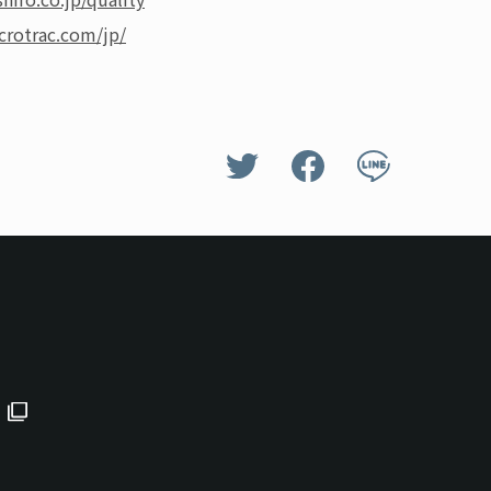
crotrac.com/jp/