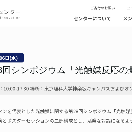
ご寄付のお願い
ユ
センターについて
メ
06
日(水)
28回シンポジウム「光触媒反応の
10:00-17:30
場所：東京理科大学神楽坂キャンパスおよびオン
タンを代表とした光触媒に関する第28回シンポジウム「光触媒
演とポスターセッションの二部構成とし、活発な討論になるよ