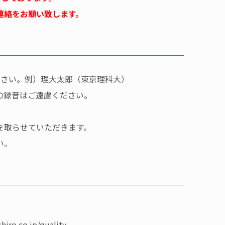
連絡をお願い致します。
下さい。例）理大太郎（東京理科大）
録音はご遠慮ください。
取らせていただきます。
い。
hiro.co.jp/quality