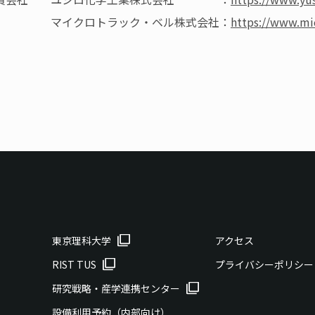
クロトラック・ベル株式会社：
https://www.mi
東京理科大学
アクセス
RIST TUS
プライバシーポリシー
研究戦略・産学連携センター
設備利用予約（内部向け）