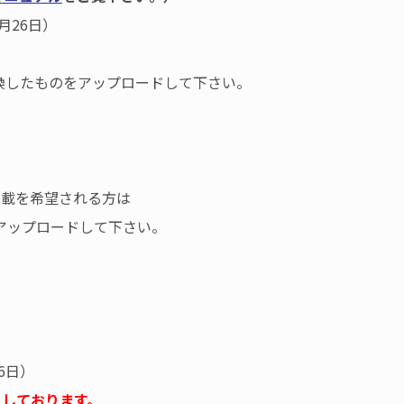
月26日）
したものをアップロードして下さい。
載を希望される方は
)をアップロードして下さい。
6日）
りしております。