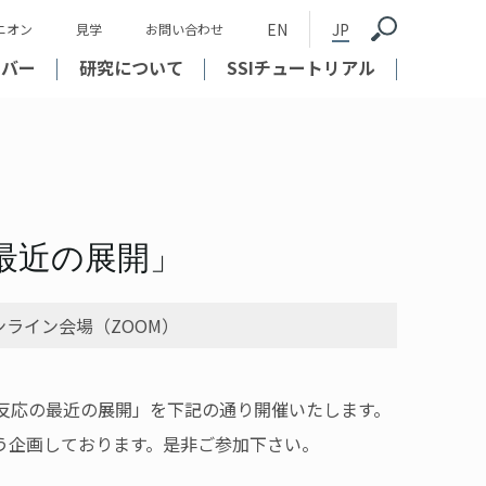
EN
JP
ニオン
見学
お問い合わせ
ンバー
研究について
SSIチュートリアル
最近の展開」
ライン会場（ZOOM）
反応の最近の展開」を下記の通り開催いたします。
う企画しております。是非ご参加下さい。