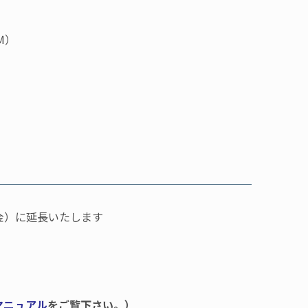
M）
（金）に延長いたします
マニュアル
をご覧下さい。）