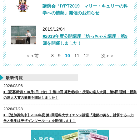
講演会「IYPT2019 マリー・キュリーの科
学への情熱」開催のお知らせ
2019/12/04
■2019年度公開講座「坊っちゃん講座」第9
回を開催しました！
＜＜前
...
8
9
10
11
12
...
次＞＞
2026/08/06
■【応募締切：10月9日（金）】第19回 算数/数学・授業の達人大賞、第5回 理科・授業
の達人大賞の募集を開始しました！
2026/07/28
■ 【追加募集中】2026年度 第2回理科大サイエンス講座『建築の美を、計算する～力
学と数学はデザインツール～』を開催します！