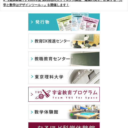
学と数学はデザインツール～』を開催します！