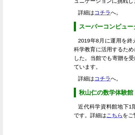
ュニケーションに挑戦し
詳細は
コチラ
へ。
スーパーコンピュー
2019年8月に運用を
科学教育に活用するため
した。当館でも寄贈を受
ています。
詳細は
コチラ
へ。
秋山仁の数学体験館
近代科学資料館地下1
です。詳細は
こちら
をご