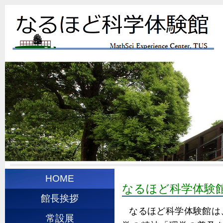
HOME
なるほど科学体験
館長挨拶
なるほど科学体験館は
常設展