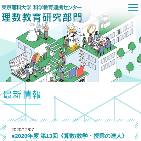
2020/12/07
■2020年度 第13回《算数/数学・授業の達人》